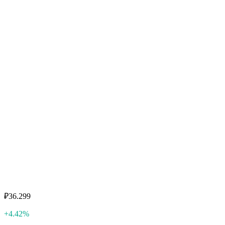
₽36.299
+4.42%