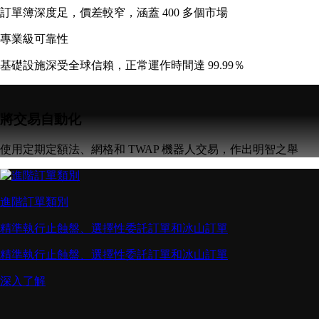
訂單簿深度足，價差較窄，涵蓋 400 多個市場
專業級可靠性
基礎設施深受全球信賴，正常運作時間達 99.99％
將交易自動化
使用定期定額法、網格和 TWAP 機器人交易，作出明智之舉
進階訂單類別
精準執行止蝕盤、選擇性委託訂單和冰山訂單
精準執行止蝕盤、選擇性委託訂單和冰山訂單
深入了解