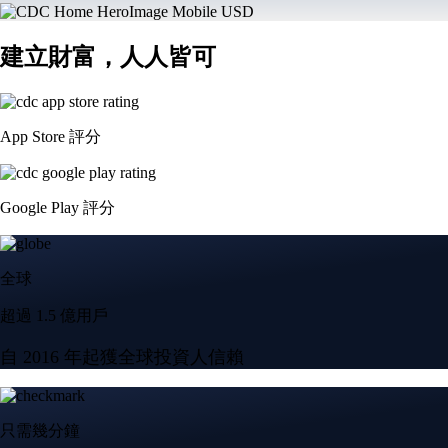
建立財富，人人皆可
App Store 評分
Google Play 評分
全球
超過 1.5 億用戶
自 2016 年起獲全球投資人信賴
只需幾分鐘