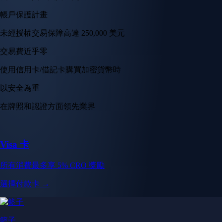
帳戶保護計畫
未經授權交易保障高達 250,000 美元
交易費近乎零
使用信用卡/借記卡購買加密貨幣時
以安全為重
在牌照和認證方面領先業界
Visa 卡
所有消費最多享 5% CRO 獎勵
選擇付款卡 →
籃子