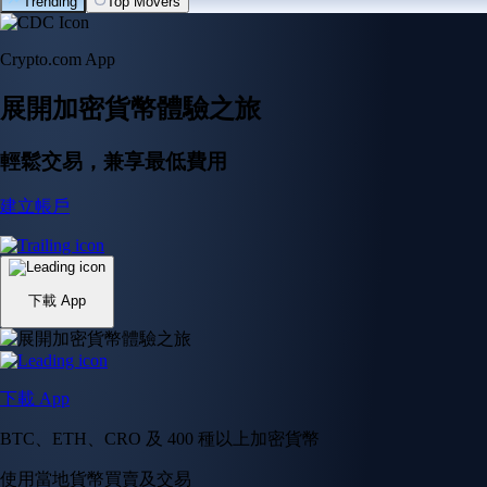
Trending
Top Movers
Crypto.com App
展開加密貨幣體驗之旅
輕鬆交易，兼享最低費用
建立帳戶
下載 App
下載 App
BTC、ETH、CRO 及 400 種以上加密貨幣
使用當地貨幣買賣及交易