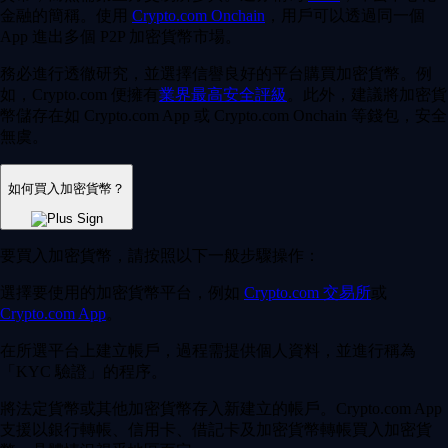
金融的簡稱。使用
Crypto.com Onchain
，用戶可以透過同一個
App 進出多個 P2P 加密貨幣市場。
務必進行透徹研究，並選擇信譽良好的平台購買加密貨幣。例
如，Crypto.com 便擁有
業界最高安全評級
。此外，建議將加密貨
幣儲存在如 Crypto.com App 或 Crypto.com Onchain 等錢包，安全
無虞。
如何買入加密貨幣？
要買入加密貨幣，請按照以下一般步驟操作：
選擇要使用的加密貨幣平台，例如
Crypto.com 交易所
或
Crypto.com App
。
在所選平台上建立帳戶，過程需提供個人資料，並進行稱為
「KYC 驗證」
的程序。
將法定貨幣或其他加密貨幣存入新建立的帳戶。Crypto.com App
支援以銀行轉帳、信用卡、借記卡及加密貨幣轉帳買入加密貨