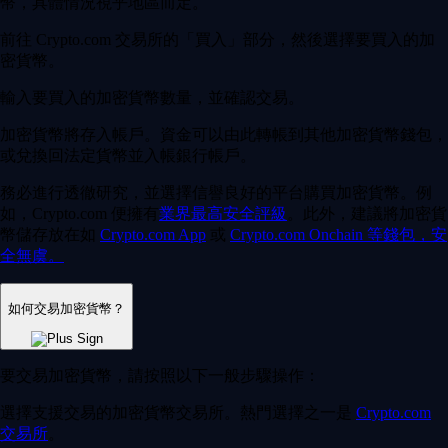
幣，具體情況視乎地區而定。
前往 Crypto.com 交易所的「買入」部分，然後選擇要買入的加
密貨幣。
輸入要買入的加密貨幣數量，並確認交易。
加密貨幣將存入帳戶。資金可以由此轉帳到其他加密貨幣錢包，
或兌換回法定貨幣並入帳銀行帳戶。
務必進行透徹研究，並選擇信譽良好的平台購買加密貨幣。例
如，Crypto.com 便擁有
業界最高安全評級
。此外，建議將加密貨
幣儲存放在如
Crypto.com App
或
Crypto.com Onchain
等錢包，安
全無虞。
如何交易加密貨幣？
要交易加密貨幣，請按照以下一般步驟操作：
選擇支援交易的加密貨幣交易所。熱門選擇之一是
Crypto.com
交易所
。