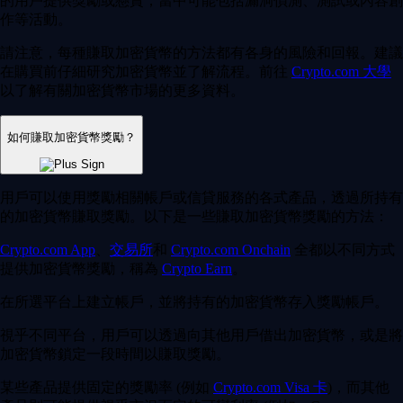
的用戶提供獎勵或懸賞，當中可能包括漏洞偵測、測試或內容創
作等活動。
請注意，每種賺取加密貨幣的方法都有各身的風險和回報。建議
在購買前仔細研究加密貨幣並了解流程。前往
Crypto.com 大學
以了解有關加密貨幣市場的更多資料。
如何賺取加密貨幣獎勵？
用戶可以使用獎勵相關帳戶或信貸服務的各式產品，透過所持有
的加密貨幣賺取獎勵。以下是一些賺取加密貨幣獎勵的方法：
Crypto.com App
、
交易所
和
Crypto.com Onchain
全都以不同方式
提供加密貨幣獎勵，稱為
Crypto Earn
。
在所選平台上建立帳戶，並將持有的加密貨幣存入獎勵帳戶。
視乎不同平台，用戶可以透過向其他用戶借出加密貨幣，或是將
加密貨幣鎖定一段時間以賺取獎勵。
某些產品提供固定的獎勵率 (例如
Crypto.com Visa 卡
)，而其他