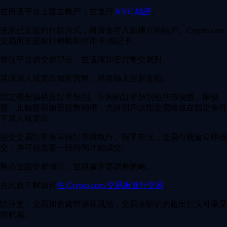
在所選平台上建立帳戶，並進行
KYC 驗證
。
使用已支援的付款方式，將資金存入新建立的帳戶。Crypto.com
交易所支援銀行轉帳和信用卡/借記卡。
前往平台的交易部分，並選擇加密貨幣交易對。
選擇買入或賣出加密貨幣，然後輸入交易金額。
設定理想價格及訂單類別。不同的訂單類別包括市價盤、限價
盤、止蝕盤和加密貨幣期權，允許用戶以指定價格或在指定條件
下買入或賣出。
提交交易訂單並等待訂單獲執行。視乎市況，交易可能會立即成
交，亦可能需要一段時間才能成交。
務必追蹤交易情況，並根據需要調整策略。
在此處了解如何
在 Crypto.com 交易所進行交易
。
請注意，交易加密貨幣涉及風險，交易金額切勿超出損失可承受
的範圍。