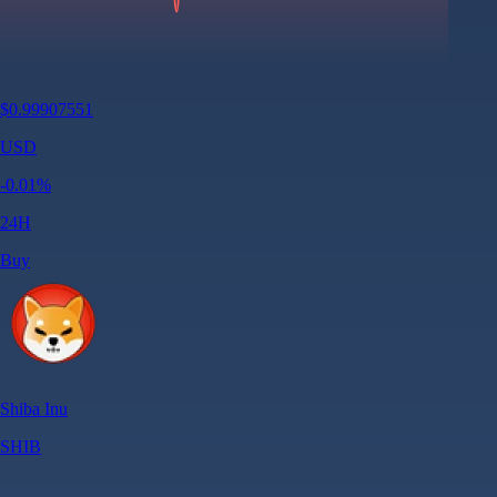
$
0.99907551
USD
-0.01
%
24H
Buy
Shiba Inu
SHIB