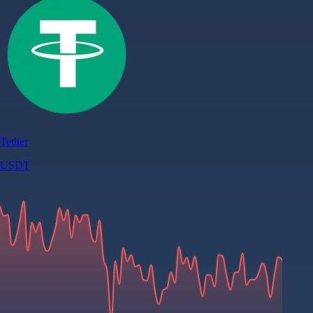
Tether
USDT