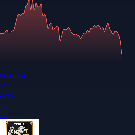
$
0.18663964
USD
-1.87
%
24H
Buy