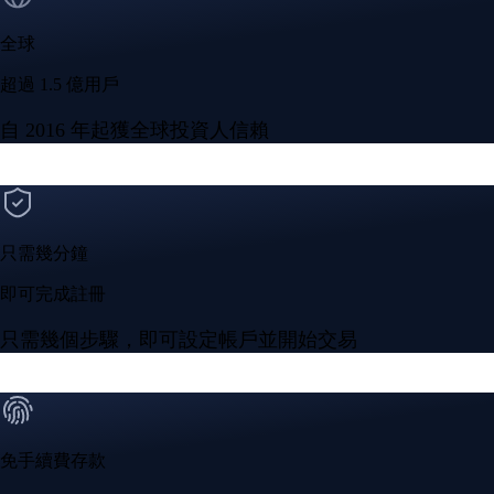
全球
超過 1.5 億用戶
自 2016 年起獲全球投資人信賴
只需幾分鐘
即可完成註冊
只需幾個步驟，即可設定帳戶並開始交易
免手續費存款