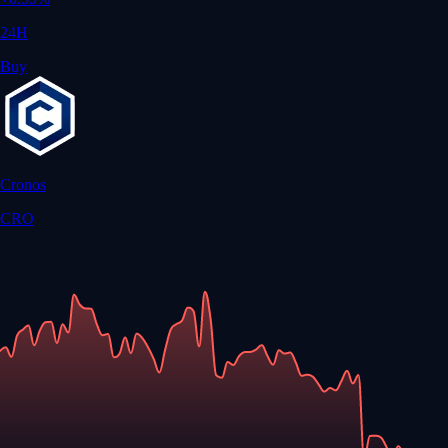
24H
Buy
Cronos
CRO