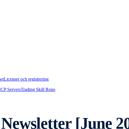
et
Licenser och registrering
CP Servers
Trading Skill Repo
Newsletter [June 2