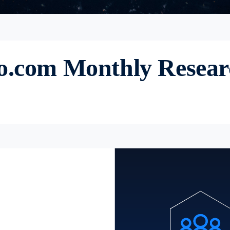
o.com
Monthly Resea