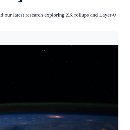
nd our latest research exploring ZK rollups and Layer-0