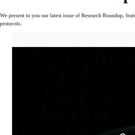
We present to you our latest issue of Research Roundup, featu
protocols.