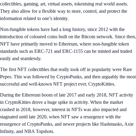
collectibles, gaming, art, virtual assets, tokenising real world assets.
They also allow for a flexible way to store, control, and protect the
information related to one’s identity.
Non-fungible tokens have had a long history, since 2012 with the
introduction of coloured coins built on the Bitcoin network. Since then,
NFT have primarily moved to Ethereum, where non-fungible token
standards such as ERC-721 and ERC-1155 can be minted and traded
easily and seamlessly.
The first NFT collectibles that really took off in popularity were Rare
Pepes. This was followed by CryptoPunks, and then arguably the most
successful and well-known NFT project ever, CryptoKitties.
During the Ethereum boom of late 2017 and early 2018, NFT activity
in CryptoKitties drove a huge spike in activity. When the market
crashed in 2018, however, interest in NFTs was also impacted and
stagnated until late 2020, when NFT saw a resurgence with the
resurgence of CryptoPunks, and newer projects like Hashmasks, Axie
Infinity, and NBA Topshots.