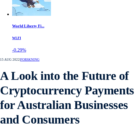
World Liberty Fi...
WLFI
-0.29%
15 AUG 2022
|
FORSKNING
A Look into the Future of
Cryptocurrency Payments
for Australian Businesses
and Consumers