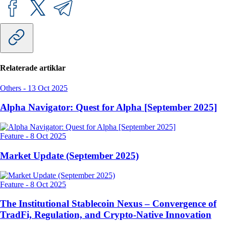
Relaterade artiklar
Others
-
13 Oct 2025
Alpha Navigator: Quest for Alpha [September 2025]
Feature
-
8 Oct 2025
Market Update (September 2025)
Feature
-
8 Oct 2025
The Institutional Stablecoin Nexus – Convergence of
TradFi, Regulation, and Crypto-Native Innovation