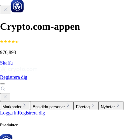
Crypto.com-appen
976,893
Skaffa
Registrera dig
Marknader
Enskilda personer
Företag
Nyheter
Logga in
Registrera dig
Produkter