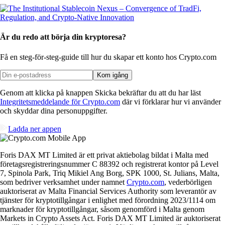
Är du redo att börja din kryptoresa?
Få en steg-för-steg-guide till hur du skapar
ett konto hos Crypto.com
Kom igång
Genom att klicka på knappen Skicka bekräftar du att du har läst
Integritetsmeddelande för Crypto.com
där vi förklarar hur vi använder
och skyddar dina personuppgifter.
Ladda ner appen
Foris DAX MT Limited är ett privat aktiebolag bildat i Malta med
företagsregistreringsnummer C 88392 och registrerat kontor på Level
7, Spinola Park, Triq Mikiel Ang Borg, SPK 1000, St. Julians, Malta,
som bedriver verksamhet under namnet
Crypto.com
, vederbörligen
auktoriserat av Malta Financial Services Authority som leverantör av
tjänster för kryptotillgångar i enlighet med förordning 2023/1114 om
marknader för kryptotillgångar, såsom genomförd i Malta genom
Markets in Crypto Assets Act. Foris DAX MT Limited är auktoriserat