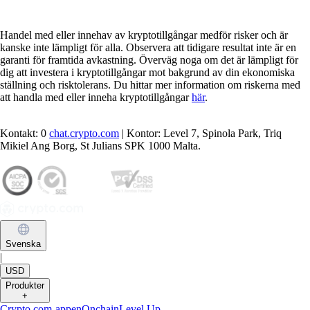
Handel med eller innehav av kryptotillgångar medför risker och är
kanske inte lämpligt för alla. Observera att tidigare resultat inte är en
garanti för framtida avkastning. Överväg noga om det är lämpligt för
dig att investera i kryptotillgångar mot bakgrund av din ekonomiska
ställning och risktolerans. Du hittar mer information om riskerna med
att handla med eller inneha kryptotillgångar
här
.
Kontakt: 0
chat.crypto.com
| Kontor: Level 7, Spinola Park, Triq
Mikiel Ang Borg, St Julians SPK 1000 Malta.
Svenska
|
USD
Produkter
+
Crypto.com-appen
Onchain
Level Up