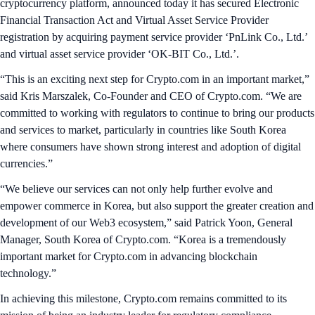
cryptocurrency platform, announced today it has secured Electronic
Financial Transaction Act and Virtual Asset Service Provider
registration by acquiring payment service provider ‘PnLink Co., Ltd.’
and virtual asset service provider ‘OK-BIT Co., Ltd.’.
“This is an exciting next step for Crypto.com in an important market,”
said Kris Marszalek, Co-Founder and CEO of Crypto.com. “We are
committed to working with regulators to continue to bring our products
and services to market, particularly in countries like South Korea
where consumers have shown strong interest and adoption of digital
currencies.”
“We believe our services can not only help further evolve and
empower commerce in Korea, but also support the greater creation and
development of our Web3 ecosystem,” said Patrick Yoon, General
Manager, South Korea of Crypto.com. “Korea is a tremendously
important market for Crypto.com in advancing blockchain
technology.”
In achieving this milestone, Crypto.com remains committed to its