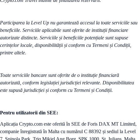
Crypto.com Travel înainte de finalizarea rezervării.
Participarea la Level Up nu garantează accesul la toate serviciile sau
beneficiile. Serviciile aplicabile sunt oferite de instituții financiare
autorizate distincte. Serviciile și beneficiile potențiale sunt supuse
cerințelor locale, disponibilității și conform cu Termeni și Condiții,
printre altele.
Toate serviciile bancare sunt oferite de o instituție financiară
autorizată, conform legislației jurisdicției relevante. Disponibilitatea
este supusă jurisdicției și conform cu Termeni și Condiții.
Pentru utilizatorii din SEE:
Aplicația Crypto.com este oferită în SEE de Foris DAX MT Limited,
companie înregistrată în Malta cu numărul C 88392 și sediul la Level
7, Spinola Park, Triq Mikiel Ang Borg, SPK 1000, St. Julians, Malta,