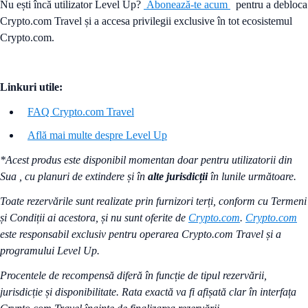
Nu ești încă utilizator Level Up?
Abonează-te acum
pentru a debloca
Crypto.com Travel și a accesa privilegii exclusive în tot ecosistemul
Crypto.com.
Linkuri utile:
FAQ Crypto.com Travel
Află mai multe despre Level Up
*Acest produs este disponibil momentan doar pentru utilizatorii din
Sua , cu planuri de extindere și în
alte jurisdicții
în lunile următoare.
Toate rezervările sunt realizate prin furnizori terți, conform cu Termeni
și Condiții ai acestora, și nu sunt oferite de
Crypto.com
.
Crypto.com
este responsabil exclusiv pentru operarea Crypto.com Travel și a
programului Level Up.
Procentele de recompensă diferă în funcție de tipul rezervării,
jurisdicție și disponibilitate. Rata exactă va fi afișată clar în interfața