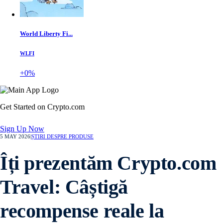
World Liberty Fi...
WLFI
+0%
Get Started on Crypto.com
Sign Up Now
5 MAY 2026
|
ȘTIRI DESPRE PRODUSE
Îți prezentăm Crypto.com
Travel: Câștigă
recompense reale la