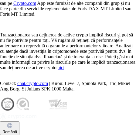
sau pe
Crypto.com
App este furnizat de alte companii din grup și nu
face parte din serviciile reglementate ale Foris DAX MT Limited sau
Foris MT Limited.
Tranzacționarea sau deținerea de active crypto implică riscuri și pot să
nu fie potrivite pentru toți. Vă rugăm să rețineți că performanțele
anterioare nu reprezintă o garanție a performanțelor viitoare. Analizați
cu atenție dacă investiția în criptomonede este potrivită pentru dvs. în
funcție de situația dvs. financiară și de toleranța la risc. Puteți găsi mai
multe informații cu privire la riscurile pe care le implică tranzacționarea
sau deținerea de active crypto
aici
.
Contact:
chat.crypto.com
| Birou: Level 7, Spinola Park, Triq Mikiel
Ang Borg, St Julians SPK 1000 Malta.
Română