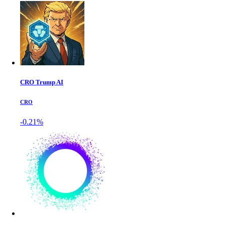
CRO Trump AI
CRO
-0.21%