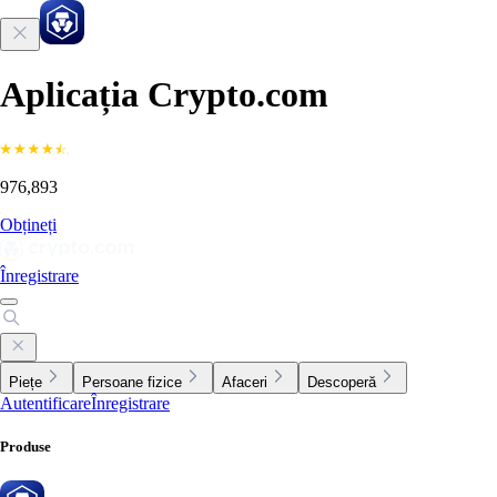
Aplicația Crypto.com
976,893
Obțineți
Înregistrare
Piețe
Persoane fizice
Afaceri
Descoperă
Autentificare
Înregistrare
Produse