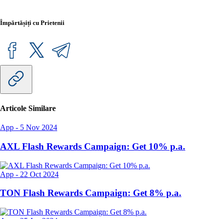
Împărtășiți cu Prietenii
Articole Similare
App
-
5 Nov 2024
AXL Flash Rewards Campaign: Get 10% p.a.
App
-
22 Oct 2024
TON Flash Rewards Campaign: Get 8% p.a.