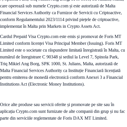
care operează sub numele Crypto.com și este autorizată de Malta
Financial Services Authority ca Furnizor de Servicii cu Criptoactive,
conform Regulamentului 2023/1114 privind piețele de criptoactive,
implementat în Malta prin Markets in Crypto Assets Act.
Cardul Prepaid Visa Crypto.com este emis și promovat de Foris MT
Limited conform licenței Visa Principal Member (Issuing). Foris MT
Limited este o societate cu răspundere limitată înregistrată în Malta, cu
numărul de înregistrare C 90348 și sediul la Level 7, Spinola Park,
Triq Mikiel Ang Borg, SPK 1000, St. Julians, Malta, autorizată de
Malta Financial Services Authority ca Instituție Financiară licențiată
pentru emiterea de monedă electronică conform Anexei 3 a Financial
Institutions Act (Electronic Money Institutions).
Orice alte produse sau servicii oferite și promovate pe site sau în
aplicația Crypto.com sunt furnizate de alte companii din grup și nu fac
parte din serviciile reglementate de Foris DAX MT Limited.