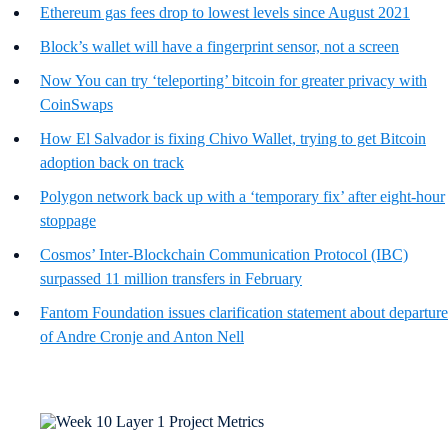
Ethereum gas fees drop to lowest levels since August 2021
Block’s wallet will have a fingerprint sensor, not a screen
Now You can try ‘teleporting’ bitcoin for greater privacy with
CoinSwaps
How El Salvador is fixing Chivo Wallet, trying to get Bitcoin
adoption back on track
Polygon network back up with a ‘temporary fix’ after eight-hour
stoppage
Cosmos’ Inter-Blockchain Communication Protocol (IBC)
surpassed 11 million transfers in February
Fantom Foundation issues clarification statement about departure
of Andre Cronje and Anton Nell