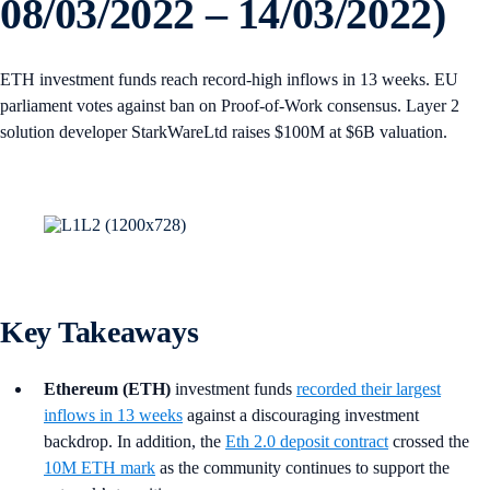
08/03/2022 – 14/03/2022)
ETH investment funds reach record-high inflows in 13 weeks. EU
parliament votes against ban on Proof-of-Work consensus. Layer 2
solution developer StarkWareLtd raises $100M at $6B valuation.
Key Takeaways
Ethereum (ETH)
investment funds
recorded their largest
inflows in 13 weeks
against a discouraging investment
backdrop. In addition, the
Eth 2.0 deposit contract
crossed the
10M ETH mark
as the community continues to support the