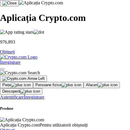
Aplicația Crypto.com
976,893
Obțineți
Înregistrare
Piețe
Persoane fizice
Afaceri
Descoperă
Autentificare
Înregistrare
Produse
Aplicația Crypto.com
Pentru utilizatorii obișnuiți