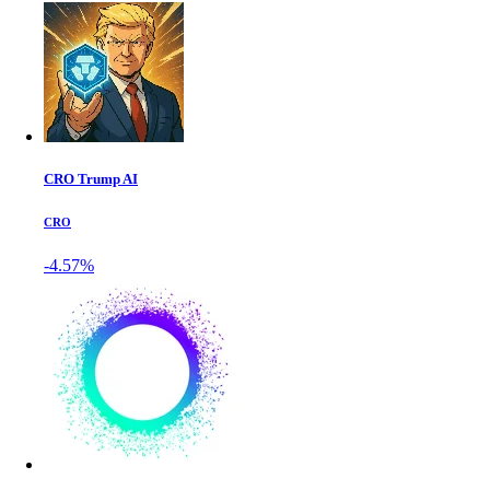
CRO Trump AI
CRO
-4.57%