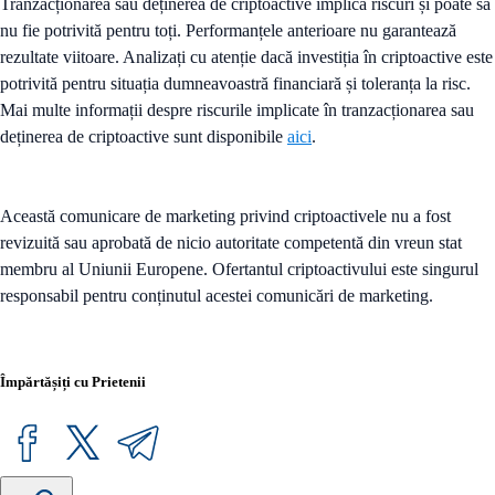
Tranzacționarea sau deținerea de criptoactive implică riscuri și poate să
nu fie potrivită pentru toți. Performanțele anterioare nu garantează
rezultate viitoare. Analizați cu atenție dacă investiția în criptoactive este
potrivită pentru situația dumneavoastră financiară și toleranța la risc.
Mai multe informații despre riscurile implicate în tranzacționarea sau
deținerea de criptoactive sunt disponibile
aici
.
Această comunicare de marketing privind criptoactivele nu a fost
revizuită sau aprobată de nicio autoritate competentă din vreun stat
membru al Uniunii Europene. Ofertantul criptoactivului este singurul
responsabil pentru conținutul acestei comunicări de marketing.
Împărtășiți cu Prietenii