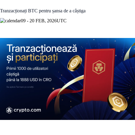
Tranzacționați BTC pentru șansa de a câștiga
09 - 20 FEB, 2026
UTC