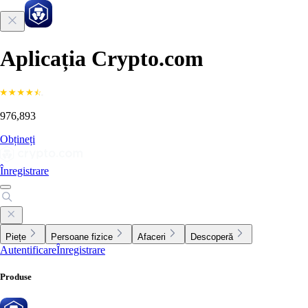
Aplicația Crypto.com
976,893
Obțineți
Înregistrare
Piețe
Persoane fizice
Afaceri
Descoperă
Autentificare
Înregistrare
Produse