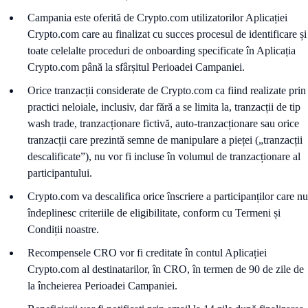
Campania este oferită de Crypto.com utilizatorilor Aplicației
Crypto.com care au finalizat cu succes procesul de identificare și
toate celelalte proceduri de onboarding specificate în Aplicația
Crypto.com până la sfârșitul Perioadei Campaniei.
Orice tranzacții considerate de Crypto.com ca fiind realizate prin
practici neloiale, inclusiv, dar fără a se limita la, tranzacții de tip
wash trade, tranzacționare fictivă, auto-tranzacționare sau orice
tranzacții care prezintă semne de manipulare a pieței („tranzacții
descalificate”), nu vor fi incluse în volumul de tranzacționare al
participantului.
Crypto.com va descalifica orice înscriere a participanților care nu
îndeplinesc criteriile de eligibilitate, conform cu Termeni și
Condiții noastre.
Recompensele CRO vor fi creditate în contul Aplicației
Crypto.com al destinatarilor, în CRO, în termen de 90 de zile de
la încheierea Perioadei Campaniei.