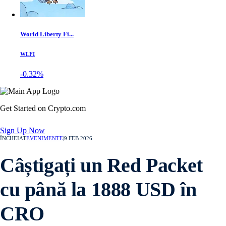
World Liberty Fi...
WLFI
-0.32%
Get Started on Crypto.com
Sign Up Now
ÎNCHEIAT
EVENIMENTE
|
9 FEB 2026
Câștigați un Red Packet
cu până la 1888 USD în
CRO