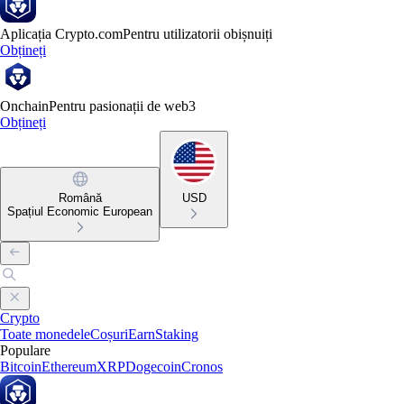
Aplicația Crypto.com
Pentru utilizatorii obișnuiți
Obțineți
Onchain
Pentru pasionații de web3
Obțineți
Română
USD
Spațiul Economic European
Crypto
Toate monedele
Coșuri
Earn
Staking
Populare
Bitcoin
Ethereum
XRP
Dogecoin
Cronos