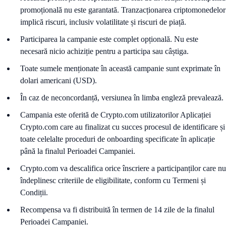
promoțională nu este garantată. Tranzacționarea criptomonedelor
implică riscuri, inclusiv volatilitate și riscuri de piață.
Participarea la campanie este complet opțională. Nu este
necesară nicio achiziție pentru a participa sau câștiga.
Toate sumele menționate în această campanie sunt exprimate în
dolari americani (USD).
În caz de neconcordanță, versiunea în limba engleză prevalează.
Campania este oferită de Crypto.com utilizatorilor Aplicației
Crypto.com care au finalizat cu succes procesul de identificare și
toate celelalte proceduri de onboarding specificate în aplicație
până la finalul Perioadei Campaniei.
Crypto.com va descalifica orice înscriere a participanților care nu
îndeplinesc criteriile de eligibilitate, conform cu Termeni și
Condiții.
Recompensa va fi distribuită în termen de 14 zile de la finalul
Perioadei Campaniei.