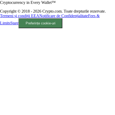
Cryptocurrency in Every Wallet™
Copyright © 2018 - 2026 Crypto.com. Toate drepturile rezervate.
Termeni și condiții EEA
Notificare de Confidențialitate
Fees &
Limits
Stare
Preferințe cookie-uri