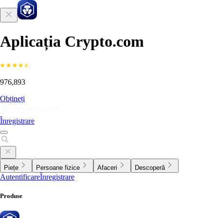
Aplicația Crypto.com
976,893
Obțineți
Înregistrare
Piețe
Persoane fizice
Afaceri
Descoperă
Autentificare
Înregistrare
Produse