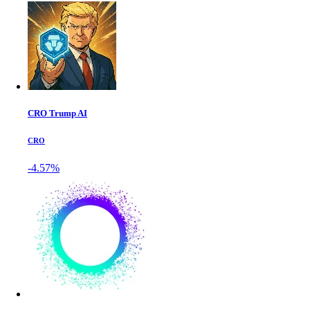
CRO Trump AI
CRO
-4.57%