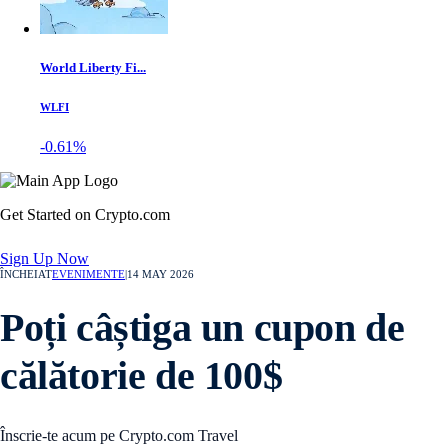
World Liberty Fi...
WLFI
-0.61%
Get Started on Crypto.com
Sign Up Now
ÎNCHEIAT
EVENIMENTE
|
14 MAY 2026
Poți câștiga un cupon de
călătorie de 100$
Înscrie-te acum pe Crypto.com Travel