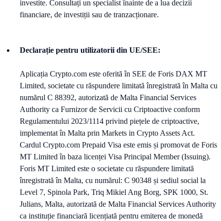
investite. Consultați un specialist înainte de a lua decizii
financiare, de investiții sau de tranzacționare.
Declarație pentru utilizatorii din UE/SEE:
Aplicația Crypto.com este oferită în SEE de Foris DAX MT
Limited, societate cu răspundere limitată înregistrată în Malta cu
numărul C 88392, autorizată de Malta Financial Services
Authority ca Furnizor de Servicii cu Criptoactive conform
Regulamentului 2023/1114 privind piețele de criptoactive,
implementat în Malta prin Markets in Crypto Assets Act.
Cardul Crypto.com Prepaid Visa este emis și promovat de Foris
MT Limited în baza licenței Visa Principal Member (Issuing).
Foris MT Limited este o societate cu răspundere limitată
înregistrată în Malta, cu numărul: C 90348 și sediul social la
Level 7, Spinola Park, Triq Mikiel Ang Borg, SPK 1000, St.
Julians, Malta, autorizată de Malta Financial Services Authority
ca instituție financiară licențiată pentru emiterea de monedă