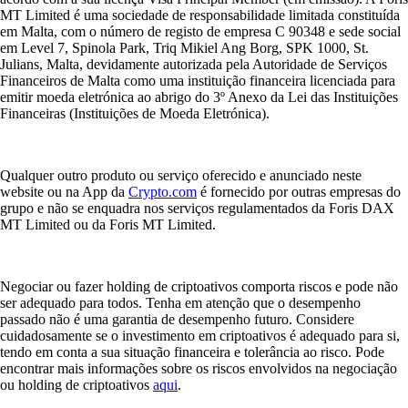
MT Limited é uma sociedade de responsabilidade limitada constituída
em Malta, com o número de registo de empresa C 90348 e sede social
em Level 7, Spinola Park, Triq Mikiel Ang Borg, SPK 1000, St.
Julians, Malta, devidamente autorizada pela Autoridade de Serviços
Financeiros de Malta como uma instituição financeira licenciada para
emitir moeda eletrónica ao abrigo do 3º Anexo da Lei das Instituições
Financeiras (Instituições de Moeda Eletrónica).
Qualquer outro produto ou serviço oferecido e anunciado neste
website ou na App da
Crypto.com
é fornecido por outras empresas do
grupo e não se enquadra nos serviços regulamentados da Foris DAX
MT Limited ou da Foris MT Limited.
Negociar ou fazer holding de criptoativos comporta riscos e pode não
ser adequado para todos. Tenha em atenção que o desempenho
passado não é uma garantia de desempenho futuro. Considere
cuidadosamente se o investimento em criptoativos é adequado para si,
tendo em conta a sua situação financeira e tolerância ao risco. Pode
encontrar mais informações sobre os riscos envolvidos na negociação
ou holding de criptoativos
aqui
.