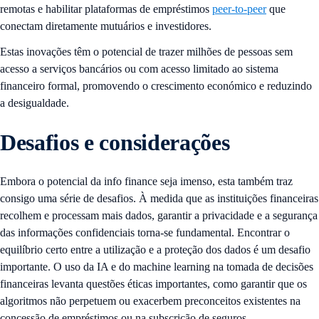
remotas e habilitar plataformas de empréstimos
peer-to-peer
que
conectam diretamente mutuários e investidores.
Estas inovações têm o potencial de trazer milhões de pessoas sem
acesso a serviços bancários ou com acesso limitado ao sistema
financeiro formal, promovendo o crescimento económico e reduzindo
a desigualdade.
Desafios e considerações
Embora o potencial da info finance seja imenso, esta também traz
consigo uma série de desafios. À medida que as instituições financeiras
recolhem e processam mais dados, garantir a privacidade e a segurança
das informações confidenciais torna-se fundamental. Encontrar o
equilíbrio certo entre a utilização e a proteção dos dados é um desafio
importante. O uso da IA e do machine learning na tomada de decisões
financeiras levanta questões éticas importantes, como garantir que os
algoritmos não perpetuem ou exacerbem preconceitos existentes na
concessão de empréstimos ou na subscrição de seguros.