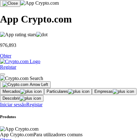
App Crypto.com
976,893
Obter
Registar
Mercados
Particulares
Empresas
Descobrir
Iniciar sessão
Registar
Produtos
App Crypto.com
Para utilizadores comuns