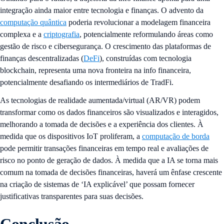
integração ainda maior entre tecnologia e finanças. O advento da
computação quântica
poderia revolucionar a modelagem financeira
complexa e a
criptografia
, potencialmente reformulando áreas como
gestão de risco e cibersegurança. O crescimento das plataformas de
finanças descentralizadas (
DeFi
), construídas com tecnologia
blockchain, representa uma nova fronteira na info financeira,
potencialmente desafiando os intermediários de TradFi.
As tecnologias de realidade aumentada/virtual (AR/VR) podem
transformar como os dados financeiros são visualizados e interagidos,
melhorando a tomada de decisões e a experiência dos clientes. À
medida que os dispositivos IoT proliferam, a
computação de borda
pode permitir transações financeiras em tempo real e avaliações de
risco no ponto de geração de dados. À medida que a IA se torna mais
comum na tomada de decisões financeiras, haverá um ênfase crescente
na criação de sistemas de ‘IA explicável’ que possam fornecer
justificativas transparentes para suas decisões.