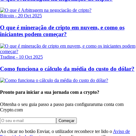
Bitcoin
-
20 Oct 2025
O que é mineração de cripto em nuvem, e como os
iniciantes podem começar?
Trading
-
10 Oct 2025
Como funciona o cálculo da média do custo do dólar?
Pronto para iniciar a sua jornada com a crypto?
Obtenha o seu guia passo a passo para configurar
uma conta com
Crypto.com
Começar
Ao clicar no botão Enviar, o utilizador reconhece ter lido o
Aviso de