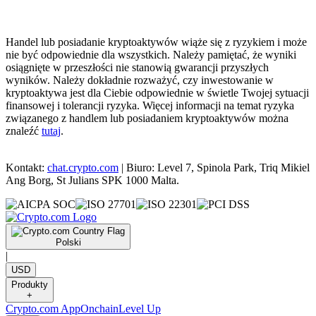
Handel lub posiadanie kryptoaktywów wiąże się z ryzykiem i może
nie być odpowiednie dla wszystkich. Należy pamiętać, że wyniki
osiągnięte w przeszłości nie stanowią gwarancji przyszłych
wyników. Należy dokładnie rozważyć, czy inwestowanie w
kryptoaktywa jest dla Ciebie odpowiednie w świetle Twojej sytuacji
finansowej i tolerancji ryzyka. Więcej informacji na temat ryzyka
związanego z handlem lub posiadaniem kryptoaktywów można
znaleźć
tutaj
.
Kontakt:
chat.crypto.com
| Biuro: Level 7, Spinola Park, Triq Mikiel
Ang Borg, St Julians SPK 1000 Malta.
Polski
|
USD
Produkty
+
Crypto.com App
Onchain
Level Up