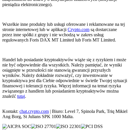
pieniądza elektronicznego).
Wszelkie inne produkty lub usługi oferowane i reklamowane na tej
stronie internetowej lub w aplikacji
Crypto.com
są dostarczane
przez inne spółki z grupy i nie wchodzą w zakres usług
regulowanych Foris DAX MT Limited lub Foris MT Limited.
Handel lub posiadanie kryptoaktywów wiąże się z ryzykiem i może
nie być odpowiednie dla wszystkich. Należy pamiętać, że wyniki
osiągnięte w przeszłości nie stanowią gwarancji przyszłych
wyników. Należy dokładnie rozważyć, czy inwestowanie w
kryptoaktywa jest dla Ciebie odpowiednie w świetle Twojej sytuacji
finansowej i tolerancji ryzyka. Więcej informacji na temat ryzyka
związanego z handlem lub posiadaniem kryptoaktywów można
znaleźć
tutaj
.
Kontakt:
chat.crypto.com
| Biuro: Level 7, Spinola Park, Triq Mikiel
Ang Borg, St Julians SPK 1000 Malta.