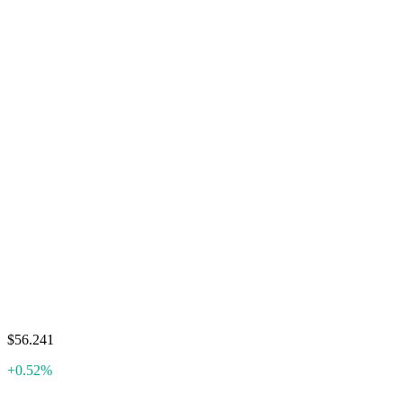
$56.241
+0.52%