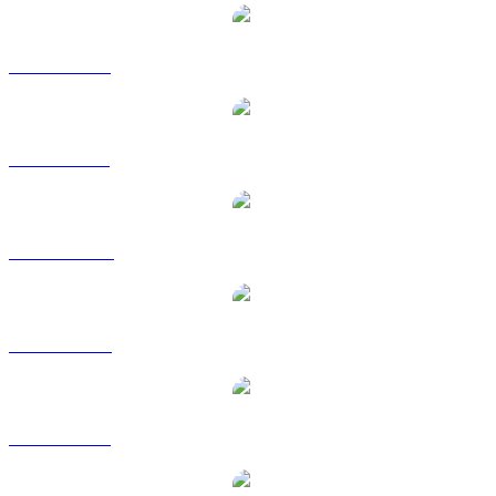
WBT na EUR
WBT na GBP
WBT na HKD
WBT na RUB
WBT na SGD