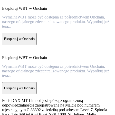
Eksploruj WBT w Onchain
WymainaWBT może być dostępna za pośrednictwem Onchain,
naszego oficjalnego zdecentralizowanego produktu. Wypróbuj już
teraz.
Eksploruj w Onchain
Eksploruj WBT w Onchain
WymainaWBT może być dostępna za pośrednictwem Onchain,
naszego oficjalnego zdecentralizowanego produktu. Wypróbuj już
teraz.
Eksploruj w Onchain
Foris DAX MT Limited jest spółką z ograniczoną
odpowiedzialnością zarejestrowaną na Malcie pod numerem
rejestracyjnym C 88392 z siedzibą pod adresem Level 7, Spinola
Park, Triq Mikiel Ang Borg, SPK 1000, St. Julians, Malta,