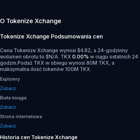
O Tokenize Xchange
Tokenize Xchange
Podsumowania cen
Cena Tokenize Xchange wynosi $4.82, a 24-godzinny
wolumen obrotu to $N/A. TKX
0.00%
w ciągu ostatnich 24
godzin.
Podaż TKX w obiegu wynosi 80M TKX, a
maksymalna ilość tokenów 100M TKX.
Explorery
Zobacz
Biała księga
Zobacz
Strona internetowa
Zobacz
Historia cen Tokenize Xchange