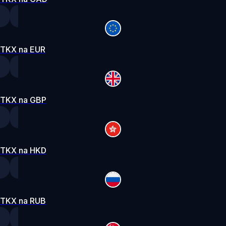
TKX na EUR
TKX na GBP
TKX na HKD
TKX na RUB