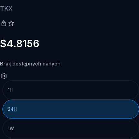
TKX
$4.8156
Brak dostępnych danych
1H
24H
1W