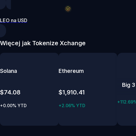
LEO na USD
Więcej jak Tokenize Xchange
Solana
Ethereum
Big 3
$74.08
$1,910.41
+112.69
+0.00% YTD
+2.06% YTD