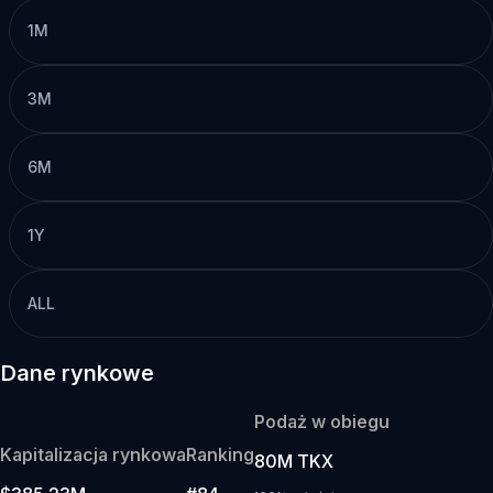
1M
3M
6M
1Y
ALL
Dane rynkowe
Podaż w obiegu
Kapitalizacja rynkowa
Ranking
80M TKX