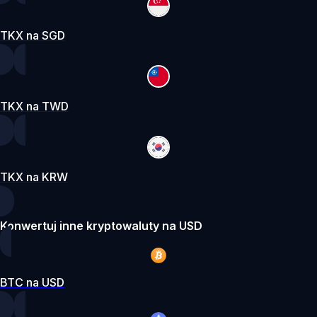
TKX na SGD
TKX na TWD
TKX na KRW
Konwertuj inne kryptowaluty na USD
BTC na USD