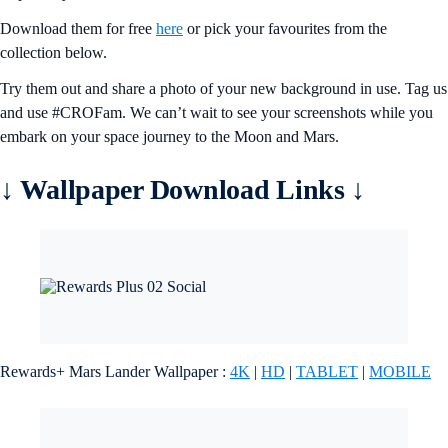
Download them for free
here
or pick your favourites from the
collection below.
Try them out and share a photo of your new background in use. Tag us
and use #CROFam. We can’t wait to see your screenshots while you
embark on your space journey to the Moon and Mars.
↓
Wallpaper Download Links
↓
Rewards+ Mars Lander Wallpaper :
4K
|
HD
|
TABLET
|
MOBILE