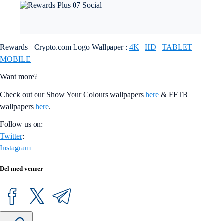
Rewards+ Crypto.com Logo Wallpaper :
4K
|
HD
|
TABLET
|
MOBILE
Want more?
Check out our Show Your Colours wallpapers
here
& FFTB
wallpapers
here
.
Follow us on:
Twitter
:
Instagram
Del med venner