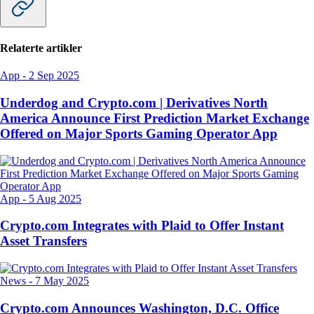
Relaterte artikler
App
-
2 Sep 2025
Underdog and Crypto.com | Derivatives North
America Announce First Prediction Market Exchange
Offered on Major Sports Gaming Operator App
App
-
5 Aug 2025
Crypto.com Integrates with Plaid to Offer Instant
Asset Transfers
News
-
7 May 2025
Crypto.com Announces Washington, D.C. Office