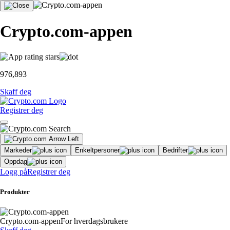
Crypto.com-appen
976,893
Skaff deg
Registrer deg
Markeder
Enkeltpersoner
Bedrifter
Oppdag
Logg på
Registrer deg
Produkter
Crypto.com-appen
For hverdagsbrukere