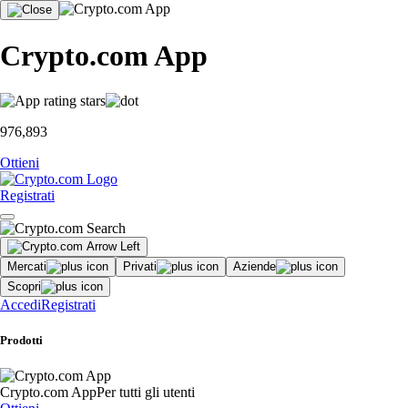
Crypto.com App
976,893
Ottieni
Registrati
Mercati
Privati
Aziende
Scopri
Accedi
Registrati
Prodotti
Crypto.com App
Per tutti gli utenti