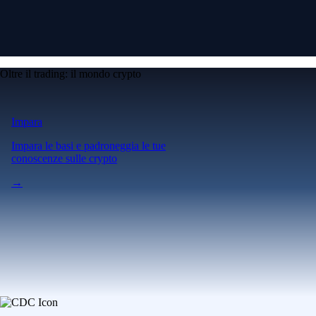
Oltre il trading: il mondo crypto
Impara
Impara le basi e padroneggia le tue
conoscenze sulle crypto
→