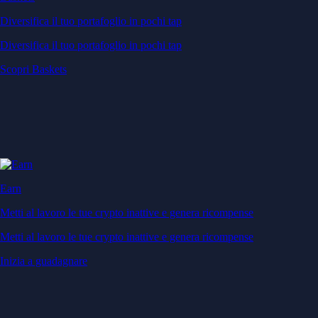
Diversifica il tuo portafoglio in pochi tap
Diversifica il tuo portafoglio in pochi tap
Scopri Baskets
Earn
Metti al lavoro le tue crypto inattive e genera ricompense
Metti al lavoro le tue crypto inattive e genera ricompense
Inizia a guadagnare