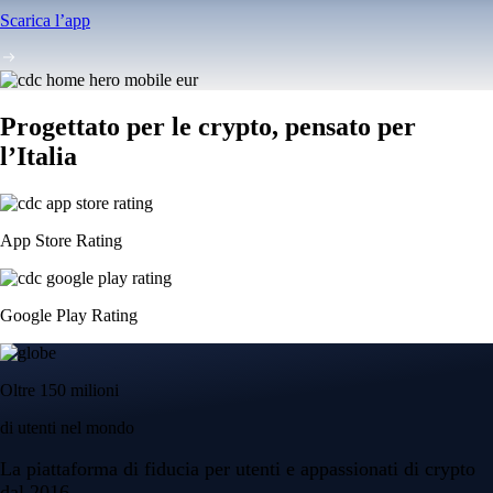
Scarica l’app
Progettato per le crypto, pensato per
l’Italia
App Store Rating
Google Play Rating
Oltre 150 milioni
di utenti nel mondo
La piattaforma di fiducia per utenti e appassionati di crypto
dal 2016