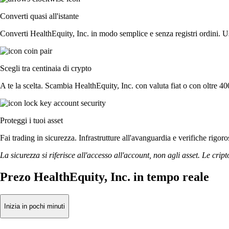
Converti quasi all'istante
Converti HealthEquity, Inc. in modo semplice e senza registri ordini. Us
Scegli tra centinaia di crypto
A te la scelta. Scambia HealthEquity, Inc. con valuta fiat o con oltre 400
Proteggi i tuoi asset
Fai trading in sicurezza. Infrastrutture all'avanguardia e verifiche rigo
La sicurezza si riferisce all'accesso all'account, non agli asset. Le cript
Prezo HealthEquity, Inc. in tempo reale
Inizia in pochi minuti