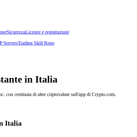
tner
Sicurezza
Licenze e registrazioni
 Servers
Trading Skill Repo
tante in Italia
. con centinaia di altre criptovalute sull'app di Crypto.com.
 Italia