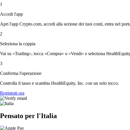
1
Accedi l'app
Apri l'app Crypto.com, accedi alla sezione dei tuoi conti, entra nel porta
2
Seleziona la coppia
Vai su «Trading», tocca «Compra» o «Vendi» e seleziona HealthEquity, I
3
Conferma l'operazione
Controlla il tasso e scambia HealthEquity, Inc. con un solo tocco.
Registrati ora
Pensato per l'Italia