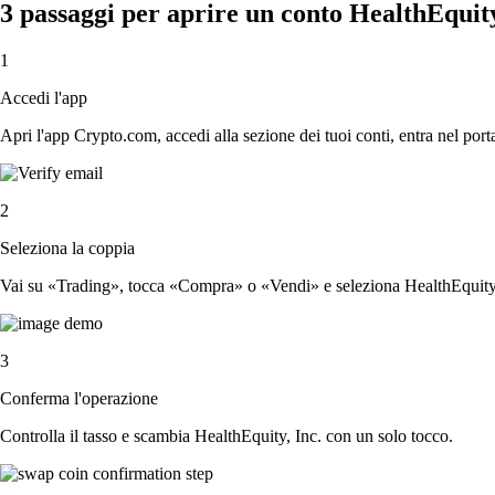
3 passaggi per aprire un conto HealthEquity
1
Accedi l'app
Apri l'app Crypto.com, accedi alla sezione dei tuoi conti, entra nel porta
2
Seleziona la coppia
Vai su «Trading», tocca «Compra» o «Vendi» e seleziona HealthEquity, I
3
Conferma l'operazione
Controlla il tasso e scambia HealthEquity, Inc. con un solo tocco.