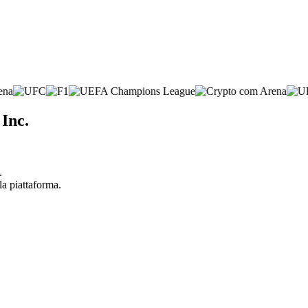
 Inc.
.
la piattaforma.