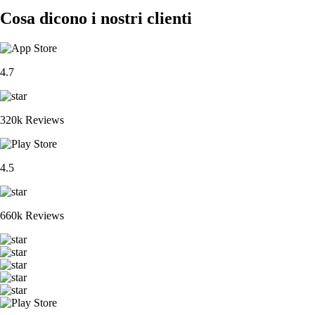
Cosa dicono i nostri clienti
4.7
320k Reviews
4.5
660k Reviews