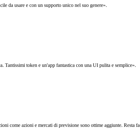
acile da usare e con un supporto unico nel suo genere».
. Tantissimi token e un'app fantastica con una UI pulita e semplice».
oni come azioni e mercati di previsione sono ottime aggiunte. Resta fa