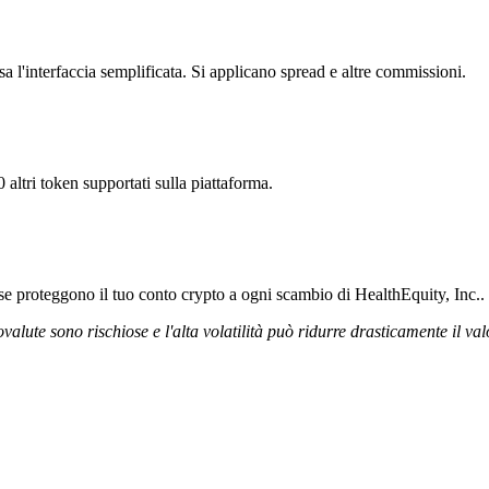
a l'interfaccia semplificata. Si applicano spread e altre commissioni.
 altri token supportati sulla piattaforma.
rose proteggono il tuo conto crypto a ogni scambio di HealthEquity, Inc..
ovalute sono rischiose e l'alta volatilità può ridurre drasticamente il val