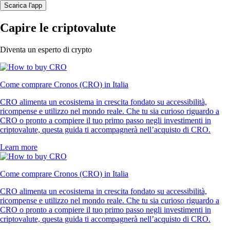
Scarica l'app
Capire le criptovalute
Diventa un esperto di crypto
Come comprare Cronos (CRO) in Italia
CRO alimenta un ecosistema in crescita fondato su accessibilità,
ricompense e utilizzo nel mondo reale. Che tu sia curioso riguardo a
CRO o pronto a compiere il tuo primo passo negli investimenti in
criptovalute, questa guida ti accompagnerà nell’acquisto di CRO.
Learn more
Come comprare Cronos (CRO) in Italia
CRO alimenta un ecosistema in crescita fondato su accessibilità,
ricompense e utilizzo nel mondo reale. Che tu sia curioso riguardo a
CRO o pronto a compiere il tuo primo passo negli investimenti in
criptovalute, questa guida ti accompagnerà nell’acquisto di CRO.