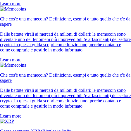
Learn more
Che cos'è una memecoin? Definizione, esempi e tutto quello che c'è da
sapere
Dalle battute virali ai mercati da milioni di dollari: le memecoin sono
diventate uno dei fenomeni più imprevedibili (e affascinanti) del settore
crypto. In questa guida scopri come funzionano, perché contano e
come comprarle e gestirle in modo informato.
Learn more
Che cos'è una memecoin? Definizione, esempi e tutto quello che c'è da
sapere
Dalle battute virali ai mercati da milioni di dollari: le memecoin sono
diventate uno dei fenomeni più imprevedibili (e affascinanti) del settore
crypto. In questa guida scopri come funzionano, perché contano e
come comprarle e gestirle in modo informato.
Learn more