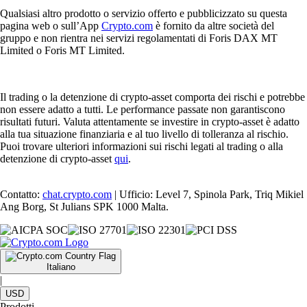
Qualsiasi altro prodotto o servizio offerto e pubblicizzato su questa
pagina web o sull’App
Crypto.com
è fornito da altre società del
gruppo e non rientra nei servizi regolamentati di Foris DAX MT
Limited o Foris MT Limited.
Il trading o la detenzione di crypto-asset comporta dei rischi e potrebbe
non essere adatto a tutti. Le performance passate non garantiscono
risultati futuri. Valuta attentamente se investire in crypto-asset è adatto
alla tua situazione finanziaria e al tuo livello di tolleranza al rischio.
Puoi trovare ulteriori informazioni sui rischi legati al trading o alla
detenzione di crypto-asset
qui
.
Contatto:
chat.crypto.com
| Ufficio: Level 7, Spinola Park, Triq Mikiel
Ang Borg, St Julians SPK 1000 Malta.
Italiano
|
USD
Prodotti