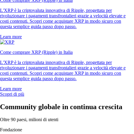
Come comprare XRP (Ripple) in Italia
L'XRP è la criptovaluta innovativa di Ripple, progettata per
rivoluzionare i pagamenti transfrontalieri grazie a velocità elevate e
costi contenuti. Scopri come acquistare XRP in modo sicuro con
questa semplice guida passo dopo passo.
Learn more
Come comprare XRP (Ripple) in Italia
L'XRP è la criptovaluta innovativa di Ripple, progettata per
rivoluzionare i pagamenti transfrontalieri grazie a velocità elevate e
costi contenuti. Scopri come acquistare XRP in modo sicuro con
questa semplice guida passo dopo passo.
Learn more
Scopri di più
Community globale in continua crescita
Oltre 90 paesi, milioni di utenti
Fondazione