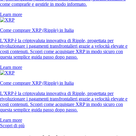
come comprarle e gestirle in modo informato.
Learn more
Come comprare XRP (Ripple) in Italia
L'XRP è la criptovaluta innovativa di Ripple, progettata per
rivoluzionare i pagamenti transfrontalieri grazie a velocità elevate e
costi contenuti. Scopri come acquistare XRP in modo sicuro con
questa semplice guida passo dopo passo.
Learn more
Come comprare XRP (Ripple) in Italia
L'XRP è la criptovaluta innovativa di Ripple, progettata per
rivoluzionare i pagamenti transfrontalieri grazie a velocità elevate e
costi contenuti. Scopri come acquistare XRP in modo sicuro con
questa semplice guida passo dopo passo.
Learn more
Scopri di più