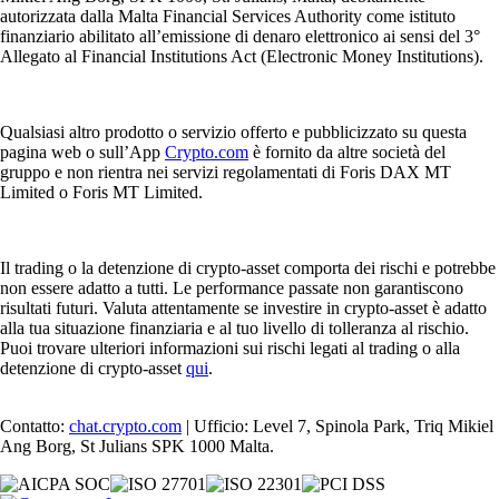
autorizzata dalla Malta Financial Services Authority come istituto
finanziario abilitato all’emissione di denaro elettronico ai sensi del 3°
Allegato al Financial Institutions Act (Electronic Money Institutions).
Qualsiasi altro prodotto o servizio offerto e pubblicizzato su questa
pagina web o sull’App
Crypto.com
è fornito da altre società del
gruppo e non rientra nei servizi regolamentati di Foris DAX MT
Limited o Foris MT Limited.
Il trading o la detenzione di crypto-asset comporta dei rischi e potrebbe
non essere adatto a tutti. Le performance passate non garantiscono
risultati futuri. Valuta attentamente se investire in crypto-asset è adatto
alla tua situazione finanziaria e al tuo livello di tolleranza al rischio.
Puoi trovare ulteriori informazioni sui rischi legati al trading o alla
detenzione di crypto-asset
qui
.
Contatto:
chat.crypto.com
| Ufficio: Level 7, Spinola Park, Triq Mikiel
Ang Borg, St Julians SPK 1000 Malta.