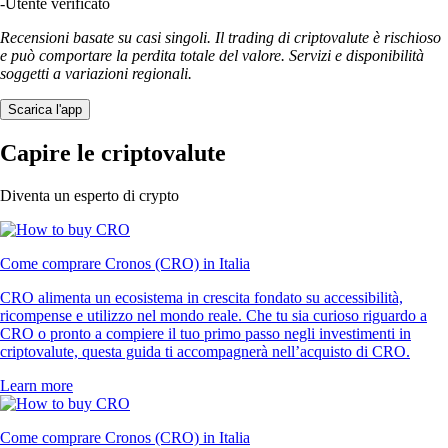
-
Utente verificato
Recensioni basate su casi singoli. Il trading di criptovalute è rischioso
e può comportare la perdita totale del valore. Servizi e disponibilità
soggetti a variazioni regionali.
Scarica l'app
Capire le criptovalute
Diventa un esperto di crypto
Come comprare Cronos (CRO) in Italia
CRO alimenta un ecosistema in crescita fondato su accessibilità,
ricompense e utilizzo nel mondo reale. Che tu sia curioso riguardo a
CRO o pronto a compiere il tuo primo passo negli investimenti in
criptovalute, questa guida ti accompagnerà nell’acquisto di CRO.
Learn more
Come comprare Cronos (CRO) in Italia