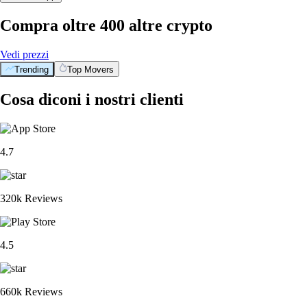
Compra oltre 400 altre crypto
Vedi prezzi
Trending
Top Movers
Cosa diconi i nostri clienti
4.7
320k Reviews
4.5
660k Reviews