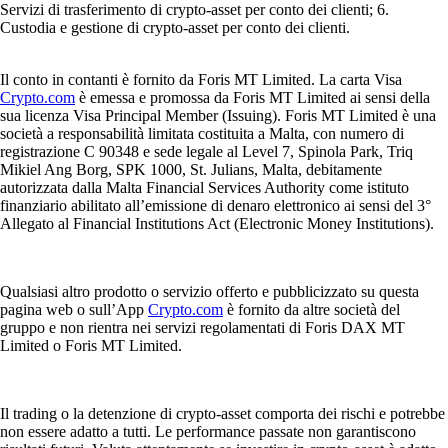
Servizi di trasferimento di crypto-asset per conto dei clienti; 6.
Custodia e gestione di crypto-asset per conto dei clienti.
Il conto in contanti è fornito da Foris MT Limited. La carta Visa
Crypto.com
è emessa e promossa da Foris MT Limited ai sensi della
sua licenza Visa Principal Member (Issuing). Foris MT Limited è una
società a responsabilità limitata costituita a Malta, con numero di
registrazione C 90348 e sede legale al Level 7, Spinola Park, Triq
Mikiel Ang Borg, SPK 1000, St. Julians, Malta, debitamente
autorizzata dalla Malta Financial Services Authority come istituto
finanziario abilitato all’emissione di denaro elettronico ai sensi del 3°
Allegato al Financial Institutions Act (Electronic Money Institutions).
Qualsiasi altro prodotto o servizio offerto e pubblicizzato su questa
pagina web o sull’App
Crypto.com
è fornito da altre società del
gruppo e non rientra nei servizi regolamentati di Foris DAX MT
Limited o Foris MT Limited.
Il trading o la detenzione di crypto-asset comporta dei rischi e potrebbe
non essere adatto a tutti. Le performance passate non garantiscono