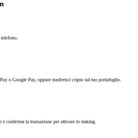
on
 telefono.
 Pay o Google Pay, oppure trasferisci cripto sul tuo portafoglio.
 e conferma la transazione per attivare lo staking.