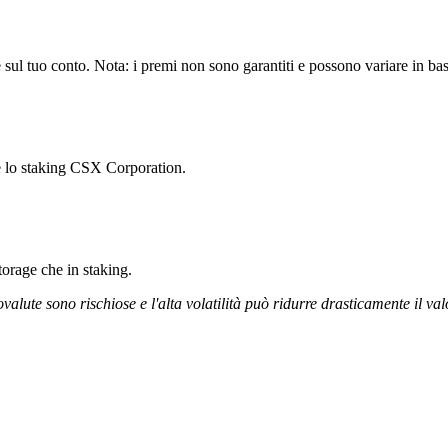
ul tuo conto. Nota: i premi non sono garantiti e possono variare in base
re lo staking CSX Corporation.
storage che in staking.
ovalute sono rischiose e l'alta volatilità può ridurre drasticamente il val