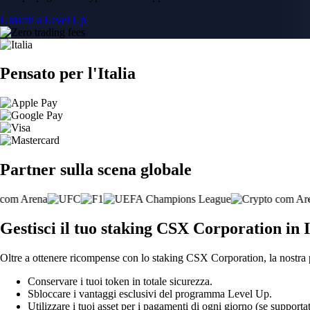
Unisciti a Level Up
Pensato per l'Italia
Partner sulla scena globale
Gestisci il tuo staking CSX Corporation in I
Oltre a ottenere ricompense con lo staking CSX Corporation, la nostra p
Conservare i tuoi token in totale sicurezza.
Sbloccare i vantaggi esclusivi del programma Level Up.
Utilizzare i tuoi asset per i pagamenti di ogni giorno (se supportat