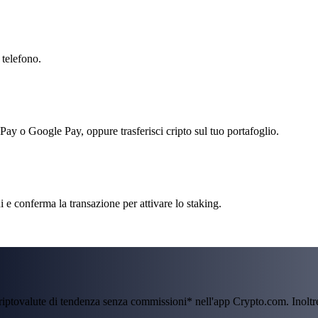
 telefono.
 Pay o Google Pay, oppure trasferisci cripto sul tuo portafoglio.
 e conferma la transazione per attivare lo staking.
criptovalute di tendenza senza commissioni* nell'app Crypto.com. Inolt