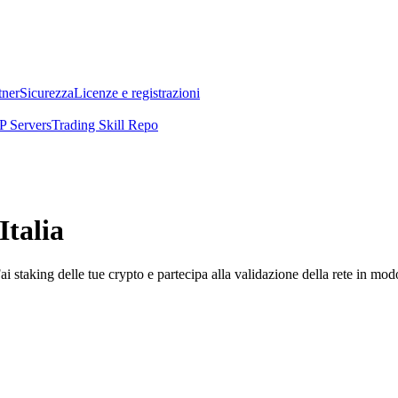
tner
Sicurezza
Licenze e registrazioni
 Servers
Trading Skill Repo
Italia
i staking delle tue crypto e partecipa alla validazione della rete in mod