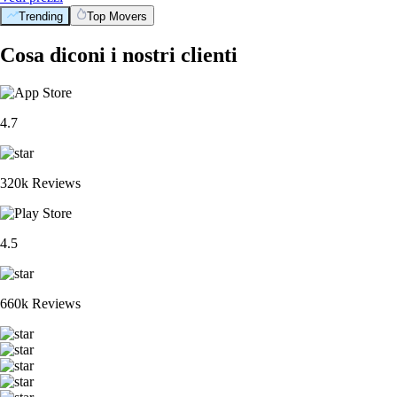
Trending
Top Movers
Cosa diconi i nostri clienti
4.7
320k Reviews
4.5
660k Reviews