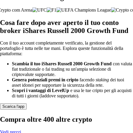
Cosa fare dopo aver aperto il tuo conto
broker iShares Russell 2000 Growth Fund
Con il tuo account completamente verificato, la gestione del
portafoglio è tutta nelle tue mani. Esplora queste funzionalità della
piattaforma:
Scambia il tuo iShares Russell 2000 Growth Fund
con valuta
fiat tradizionale o fai trading su un'ampia selezione di
criptovalute supportate.
Genera potenziali premi in cripto
facendo
staking
dei tuoi
asset idonei per supportare la sicurezza della rete.
Scopri i vantaggi di LevelUp
e usa le tue cripto per gli acquisti
di tutti i giorni (laddove supportato).
Scarica l'app
Compra oltre 400 altre crypto
Vedi prezzi