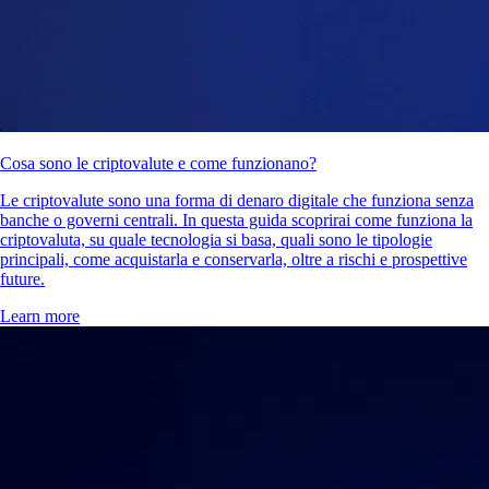
Cosa sono le criptovalute e come funzionano?
Le criptovalute sono una forma di denaro digitale che funziona senza
banche o governi centrali. In questa guida scoprirai come funziona la
criptovaluta, su quale tecnologia si basa, quali sono le tipologie
principali, come acquistarla e conservarla, oltre a rischi e prospettive
future.
Learn more