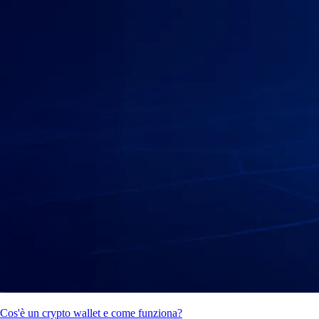
Cos'è un crypto wallet e come funziona?