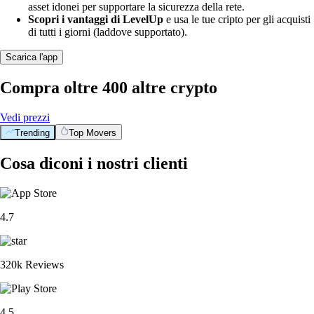
asset idonei per supportare la sicurezza della rete.
Scopri i vantaggi di LevelUp
e usa le tue cripto per gli acquisti
di tutti i giorni (laddove supportato).
Scarica l'app
Compra oltre 400 altre crypto
Vedi prezzi
Trending
Top Movers
Cosa diconi i nostri clienti
4.7
320k Reviews
4.5