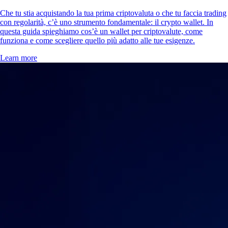
Che tu stia acquistando la tua prima criptovaluta o che tu faccia trading
con regolarità, c’è uno strumento fondamentale: il crypto wallet. In
questa guida spieghiamo cos’è un wallet per criptovalute, come
funziona e come scegliere quello più adatto alle tue esigenze.
Learn more