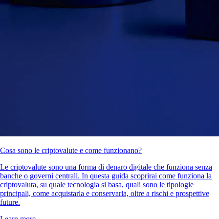
Cosa sono le criptovalute e come funzionano?
Le criptovalute sono una forma di denaro digitale che funziona senza
banche o governi centrali. In questa guida scoprirai come funziona la
criptovaluta, su quale tecnologia si basa, quali sono le tipologie
principali, come acquistarla e conservarla, oltre a rischi e prospettive
future.
Learn more