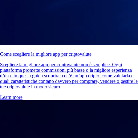
Come scegliere la migliore app per criptovalute
Scegliere la migliore app per criptovalute non è semplice. Ogni
piattaforma promette commissioni più basse o la migliore esperienza
d’uso. In questa guida scoprirai cos’è un’app cripto, come valutarla e
quali caratteristiche contano davvero per comprare, vendere o gestire le
tue criptovalute in modo sicuro.
Learn more