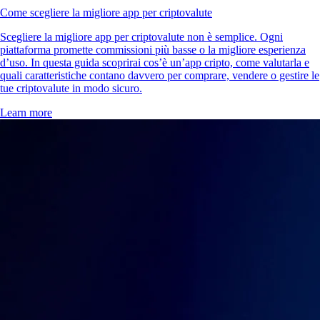
Come scegliere la migliore app per criptovalute
Scegliere la migliore app per criptovalute non è semplice. Ogni
piattaforma promette commissioni più basse o la migliore esperienza
d’uso. In questa guida scoprirai cos’è un’app cripto, come valutarla e
quali caratteristiche contano davvero per comprare, vendere o gestire le
tue criptovalute in modo sicuro.
Learn more