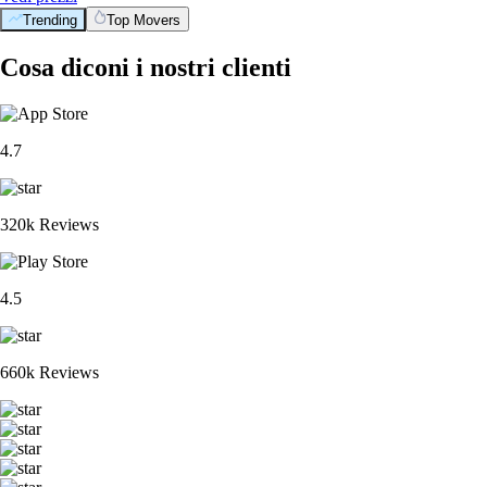
Trending
Top Movers
Cosa diconi i nostri clienti
4.7
320k Reviews
4.5
660k Reviews