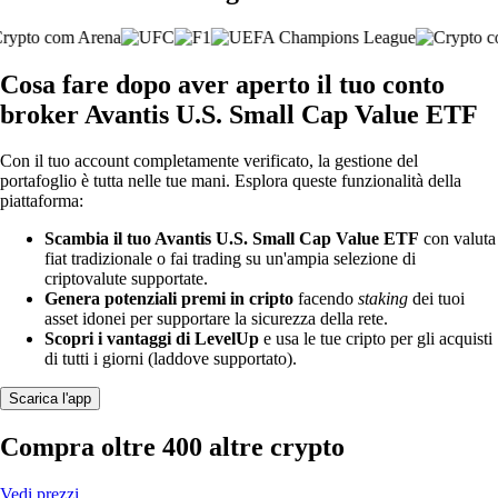
Cosa fare dopo aver aperto il tuo conto
broker Avantis U.S. Small Cap Value ETF
Con il tuo account completamente verificato, la gestione del
portafoglio è tutta nelle tue mani. Esplora queste funzionalità della
piattaforma:
Scambia il tuo Avantis U.S. Small Cap Value ETF
con valuta
fiat tradizionale o fai trading su un'ampia selezione di
criptovalute supportate.
Genera potenziali premi in cripto
facendo
staking
dei tuoi
asset idonei per supportare la sicurezza della rete.
Scopri i vantaggi di LevelUp
e usa le tue cripto per gli acquisti
di tutti i giorni (laddove supportato).
Scarica l'app
Compra oltre 400 altre crypto
Vedi prezzi