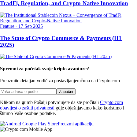
TradFi, Regulation, and Crypto-Native Innovation
Feature
-
17 Sep 2025
The State of Crypto Commerce & Payments (H1
2025)
Spremni za početak svoje kripto avanture?
Preuzmite detaljan vodič za postavljanje
računa na Crypto.com
Započni
Klikom na gumb Pošalji potvrđujete da ste pročitali
Crypto.com
obavijest o zaštiti privatnosti
gdje objašnjavamo kako koristimo i
štitimo Vaše osobne podatke.
Preuzmi aplikaciju