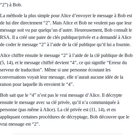
“2”) à Bob.
La méthode la plus simple pour Alice d’envoyer le message à Bob est
de lui dire directement “2”. Mais Alice et Bob ne veulent pas que leur
message soit vu par quelqu’un d’autre. Heureusement, Bob connaît le
RSA. Il a créé une paire de clés publique/privée et a demandé à Alice
de coder le message “2” à l’aide de la clé publique qu’il lui a fournie.
Alice chiffre ensuite le message “2” à l’aide de la clé publique de Bob
(5, 14), et le message chiffré devient “4”, ce qui signifie “Erreur du
serveur de traduction”. Même si une personne écoutant les
conversations voyait leur message, elle n’aurait aucune idée de la
raison pour laquelle ils envoient le “4”.
Bob sait que le “4” n’est pas le vrai message d’Alice. Il décrypte
ensuite le message avec sa clé privée, qu’il n’a communiquée à
personne (pas même à Alice). La clé privée est (11, 14), et en
appliquant certaines procédures de décryptage, Bob découvre que le
vrai message est “2”.