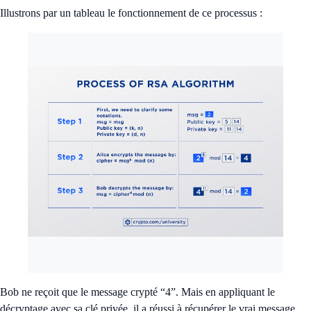
Illustrons par un tableau le fonctionnement de ce processus :
Bob ne reçoit que le message crypté “4”. Mais en appliquant le
décryptage avec sa clé privée, il a réussi à récupérer le vrai message