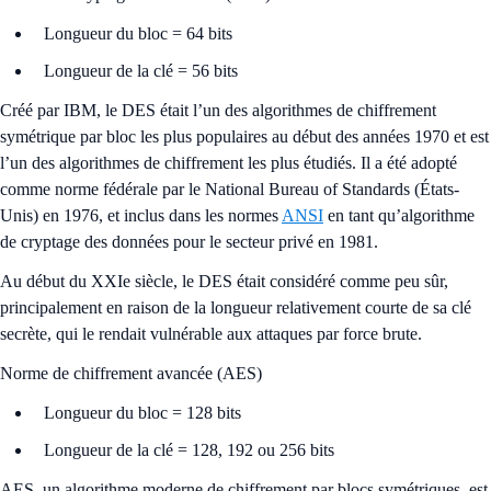
Longueur du bloc = 64 bits
Longueur de la clé = 56 bits
Créé par IBM, le DES était l’un des algorithmes de chiffrement
symétrique par bloc les plus populaires au début des années 1970 et est
l’un des algorithmes de chiffrement les plus étudiés. Il a été adopté
comme norme fédérale par le National Bureau of Standards (États-
Unis) en 1976, et inclus dans les normes
ANSI
en tant qu’algorithme
de cryptage des données pour le secteur privé en 1981.
Au début du XXIe siècle, le DES était considéré comme peu sûr,
principalement en raison de la longueur relativement courte de sa clé
secrète, qui le rendait vulnérable aux attaques par force brute.
Norme de chiffrement avancée (AES)
Longueur du bloc = 128 bits
Longueur de la clé = 128, 192 ou 256 bits
AES, un algorithme moderne de chiffrement par blocs symétriques, est