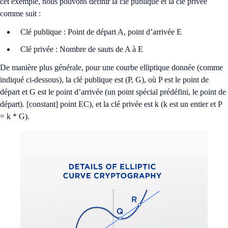
cet exemple, nous pouvons définir la clé publique et la clé privée
comme suit :
Clé publique : Point de départ A, point d’arrivée E
Clé privée : Nombre de sauts de A à E
De manière plus générale, pour une courbe elliptique donnée (comme
indiqué ci-dessous), la clé publique est (P, G), où P est le point de
départ et G est le point d’arrivée (un point spécial prédéfini, le point de
départ). [constant] point EC), et la clé privée est k (k est un entier et P
= k * G).