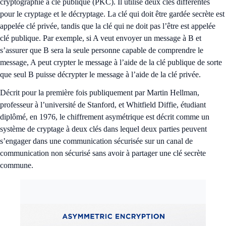
cryptographie à clé publique (PKC). Il utilise deux clés différentes
pour le cryptage et le décryptage. La clé qui doit être gardée secrète est
appelée clé privée, tandis que la clé qui ne doit pas l’être est appelée
clé publique. Par exemple, si A veut envoyer un message à B et
s’assurer que B sera la seule personne capable de comprendre le
message, A peut crypter le message à l’aide de la clé publique de sorte
que seul B puisse décrypter le message à l’aide de la clé privée.
Décrit pour la première fois publiquement par Martin Hellman,
professeur à l’université de Stanford, et Whitfield Diffie, étudiant
diplômé, en 1976, le chiffrement asymétrique est décrit comme un
système de cryptage à deux clés dans lequel deux parties peuvent
s’engager dans une communication sécurisée sur un canal de
communication non sécurisé sans avoir à partager une clé secrète
commune.