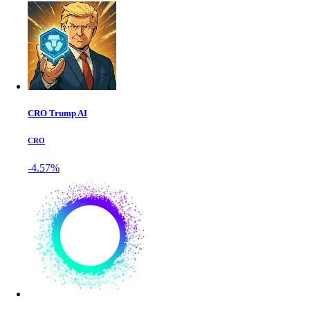
CRO Trump AI
CRO
-4.57%