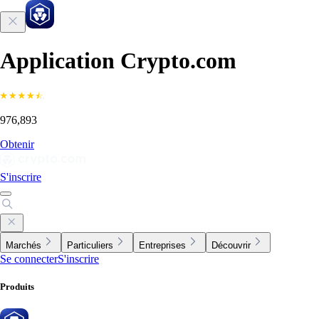
Application Crypto.com
976,893
Obtenir
S'inscrire
Marchés
Particuliers
Entreprises
Découvrir
Se connecter
S'inscrire
Produits