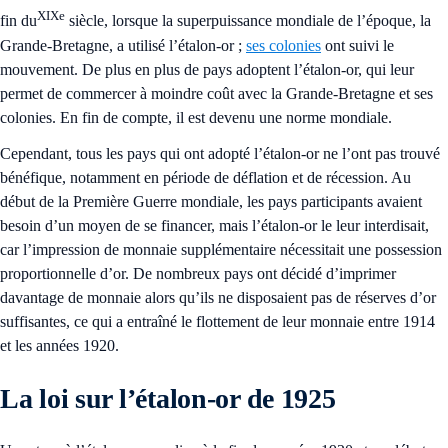
XIXe
fin du
siècle, lorsque la superpuissance mondiale de l’époque, la
Grande-Bretagne, a utilisé l’étalon-or ;
ses colonies
ont suivi le
mouvement. De plus en plus de pays adoptent l’étalon-or, qui leur
permet de commercer à moindre coût avec la Grande-Bretagne et ses
colonies. En fin de compte, il est devenu une norme mondiale.
Cependant, tous les pays qui ont adopté l’étalon-or ne l’ont pas trouvé
bénéfique, notamment en période de déflation et de récession. Au
début de la Première Guerre mondiale, les pays participants avaient
besoin d’un moyen de se financer, mais l’étalon-or le leur interdisait,
car l’impression de monnaie supplémentaire nécessitait une possession
proportionnelle d’or. De nombreux pays ont décidé d’imprimer
davantage de monnaie alors qu’ils ne disposaient pas de réserves d’or
suffisantes, ce qui a entraîné le flottement de leur monnaie entre 1914
et les années 1920.
La loi sur l’étalon-or de 1925