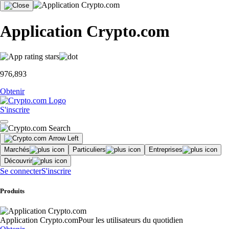
Application Crypto.com
976,893
Obtenir
S'inscrire
Marchés
Particuliers
Entreprises
Découvrir
Se connecter
S'inscrire
Produits
Application Crypto.com
Pour les utilisateurs du quotidien