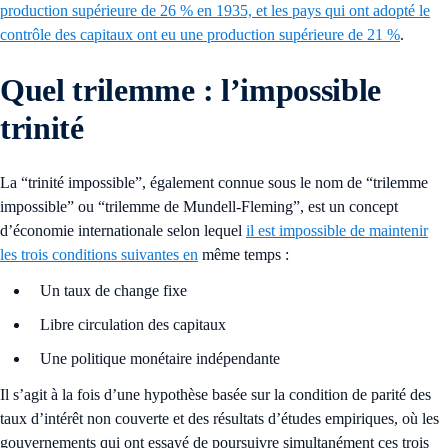
production supérieure de 26 % en 1935, et les pays qui ont adopté le
contrôle des capitaux ont eu une production supérieure de 21 %
.
Quel trilemme : l’impossible
trinité
La “trinité impossible”, également connue sous le nom de “trilemme
impossible” ou “trilemme de Mundell-Fleming”, est un concept
d’économie internationale selon lequel
il est impossible de maintenir
les trois conditions suivantes en
même temps :
Un taux de change fixe
Libre circulation des capitaux
Une politique monétaire indépendante
Il s’agit à la fois d’une hypothèse basée sur la condition de parité des
taux d’intérêt non couverte et des résultats d’études empiriques, où les
gouvernements qui ont essayé de poursuivre simultanément ces trois