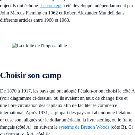
objectifs ont échoué.
Le concept
a été développé indépendamment par
John Marcus Fleming en 1962 et Robert Alexander Mundell dans
différents articles entre 1960 et 1963.
Choisir son camp
De 1870 à 1917, les pays qui ont adopté l’étalon-or ont choisi le côté A
(voir diagramme ci-dessus), où ils avaient un taux de change fixe et
une libre circulation des capitaux afin de faciliter le commerce
international. Après 1931, la plupart des pays ont abandonné l’étalon-
or et se sont alignés sur le dollar américain, la livre sterling ou le franc
français (côté A), en suivant le
système de Bretton Woods
(côté B). C)
ou flottant (c.-à-d., côté B).