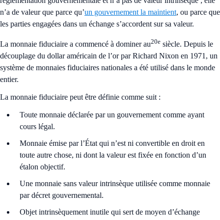
réglementation gouvernementale et n’a pas de valeur intrinsèque ; elle
n’a de valeur que parce qu’
un gouvernement la maintient
, ou parce que
les parties engagées dans un échange s’accordent sur sa valeur.
20e
La monnaie fiduciaire a commencé à dominer au
siècle. Depuis le
découplage du dollar américain de l’or par Richard Nixon en 1971, un
système de monnaies fiduciaires nationales a été utilisé dans le monde
entier.
La monnaie fiduciaire peut être définie comme suit :
Toute monnaie déclarée par un gouvernement comme ayant
cours légal.
Monnaie émise par l’État qui n’est ni convertible en droit en
toute autre chose, ni dont la valeur est fixée en fonction d’un
étalon objectif.
Une monnaie sans valeur intrinsèque utilisée comme monnaie
par décret gouvernemental.
Objet intrinsèquement inutile qui sert de moyen d’échange