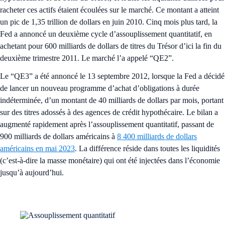
racheter ces actifs étaient écoulées sur le marché. Ce montant a atteint
un pic de 1,35 trillion de dollars en juin 2010. Cinq mois plus tard, la
Fed a annoncé un deuxième cycle d’assouplissement quantitatif, en
achetant pour 600 milliards de dollars de titres du Trésor d’ici la fin du
deuxième trimestre 2011. Le marché l’a appelé “QE2”.
Le “QE3” a été annoncé le 13 septembre 2012, lorsque la Fed a décidé
de lancer un nouveau programme d’achat d’obligations à durée
indéterminée, d’un montant de 40 milliards de dollars par mois, portant
sur des titres adossés à des agences de crédit hypothécaire. Le bilan a
augmenté rapidement après l’assouplissement quantitatif, passant de
900 milliards de dollars américains à
8 400 milliards de dollars
américains en mai 2023
. La différence réside dans toutes les liquidités
(c’est-à-dire la masse monétaire) qui ont été injectées dans l’économie
jusqu’à aujourd’hui.