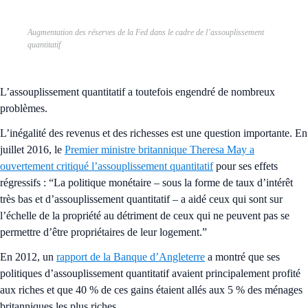
Augmentation des réserves de la Fed dans le cadre de l’assouplissement
quantitatif
L’assouplissement quantitatif a toutefois engendré de nombreux
problèmes.
L’inégalité des revenus et des richesses est une question importante. En
juillet 2016, le
Premier ministre britannique Theresa May a
ouvertement critiqué l’assouplissement quantitatif
pour ses effets
régressifs : “La politique monétaire – sous la forme de taux d’intérêt
très bas et d’assouplissement quantitatif – a aidé ceux qui sont sur
l’échelle de la propriété au détriment de ceux qui ne peuvent pas se
permettre d’être propriétaires de leur logement.”
En 2012, un
rapport de la Banque d’Angleterre
a montré que ses
politiques d’assouplissement quantitatif avaient principalement profité
aux riches et que 40 % de ces gains étaient allés aux 5 % des ménages
britanniques les plus riches.