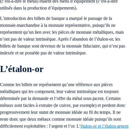
(c’est-à-dire le métal) étaient des biens d’équipement (c’est-à-dire
utilisés dans la production d’équipements).
L’introduction des billets de banque a marqué le passage de la
monnaie-marchandise à la monnaie représentative, puisqu’ils ne
représentent qu’un lien avec les pièces de monnaie métalliques, mais
n’ont pas de valeur intrinsèque. Après l’abandon de l’étalon-or, les
billets de banque sont devenus de la monnaie fiduciaire, qui n’est pas
indexée et ne possède pas de valeur intrinsèque.
L’étalon-or
Comme les billets ne représentent qu’une référence aux pièces
métalliques qui les composent, leur valeur intrinsèque est toujours
déterminée par la demande et l’offre du métal sous-jacent. Certains
métaux sont faciles à extraire (le cuivre, par exemple) et perdent donc
progressivement leur statut de monnaie idéale au fil du temps. Il ne
reste donc que deux métaux comme monnaie idéale puisqu’ils sont
difficilement exploitables : l’argent et l’or. L’
étalon-or et l’étalon-argent