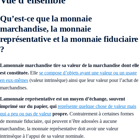
Vue d’ensemble
Qu’est-ce que la monnaie
marchandise, la monnaie
représentative et la monnaie fiduciaire
?
La
monnaie marchandise
tire sa valeur de la marchandise dont elle
est constituée.
Elle
se compose d’objets ayant une valeur ou un usage
en eux-mêmes
(valeur intrinsèque) ainsi que leur valeur pour l’achat de
marchandises.
La
monnaie représentative
est un moyen d’échange, souvent
imprimé sur du papier, qui
représente quelque chose de valeur mais
qui a peu ou pas de valeur
propre.
Contrairement à certaines formes
de monnaie fiduciaire, qui peuvent n’être adossées à aucune
marchandise, la monnaie représentative doit avoir une valeur
intrinsèque à l’appui de sa valeur nominale.