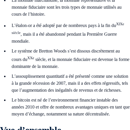
La monnaie marchandise, la monnaie représentative et la
monnaie fiduciaire sont les trois types de monnaie utilisés au
cours de l’histoire.
XIXe
L’étalon-or a été adopté par de nombreux pays à la fin du
siècle
, mais il a été abandonné pendant la Première Guerre
mondiale.
Le système de Bretton Woods s’est dissous discrètement au
XXe
cours du
siècle, et la monnaie fiduciaire est devenue la forme
dominante de la monnaie.
L’assouplissement quantitatif a été présenté comme une solution
à la grande récession de 2007, mais il a des effets régressifs, tels
que l’augmentation des inégalités de revenus et de richesses.
Le bitcoin est né de l’environnement financier instable des
années 2010 et offre de nombreux avantages uniques en tant que
moyen d’échange, notamment sa nature décentralisée.