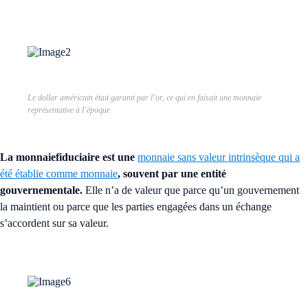
Le dollar américain était garanti par l’or, ce qui en faisait une monnaie
représentative à l’époque
La monnaie
fiduciaire
est une
monnaie sans valeur intrinsèque qui a
été établie comme monnaie
, souvent par une entité
gouvernementale.
Elle n’a de valeur que parce qu’un gouvernement
la maintient ou parce que les parties engagées dans un échange
s’accordent sur sa valeur.