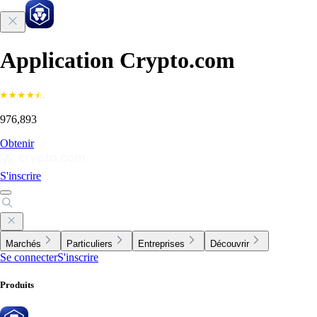
Application Crypto.com
976,893
Obtenir
S'inscrire
Marchés
Particuliers
Entreprises
Découvrir
Se connecter
S'inscrire
Produits