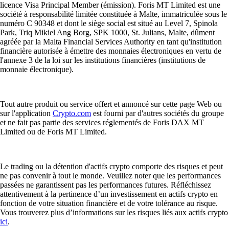
licence Visa Principal Member (émission). Foris MT Limited est une
société à responsabilité limitée constituée à Malte, immatriculée sous le
numéro C 90348 et dont le siège social est situé au Level 7, Spinola
Park, Triq Mikiel Ang Borg, SPK 1000, St. Julians, Malte, dûment
agréée par la Malta Financial Services Authority en tant qu'institution
financière autorisée à émettre des monnaies électroniques en vertu de
l'annexe 3 de la loi sur les institutions financières (institutions de
monnaie électronique).
Tout autre produit ou service offert et annoncé sur cette page Web ou
sur l'application
Crypto.com
est fourni par d'autres sociétés du groupe
et ne fait pas partie des services réglementés de Foris DAX MT
Limited ou de Foris MT Limited.
Le trading ou la détention d'actifs crypto comporte des risques et peut
ne pas convenir à tout le monde. Veuillez noter que les performances
passées ne garantissent pas les performances futures. Réfléchissez
attentivement à la pertinence d’un investissement en actifs crypto en
fonction de votre situation financière et de votre tolérance au risque.
Vous trouverez plus d’informations sur les risques liés aux actifs crypto
ici
.