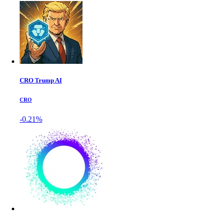
CRO Trump AI
CRO
-0.21%