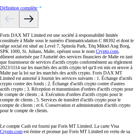
Définition complète
Foris DAX MT Limited est une société à responsabilité limitée
constituée à Malte sous le numéro d'immatriculation C 88392 et dont le
siège social est situé au Level 7, Spinola Park, Triq Mikiel Ang Borg,
SPK 1000, St. Julians, Malte, opérant sous le nom
Crypto.com
,
dûment autorisée par l'Autorité des services financiers de Malte en tant
que fournisseur de services d'actifs crypto conformément au règlement
2023/1114 sur les marchés des actifs crypto tel qu'il est mis en œuvre à
Malte par la loi sur les marchés des actifs crypto. Foris DAX MT
Limited est autorisé à fournir les services suivants : 1. Échange d'actifs
crypto contre des fonds ; 2. Échange d'actifs crypto contre d'autres
actifs crypto ; 3. Réception et transmission d'ordres d'actifs crypto pour
le compte de clients ; 4. Exécution d'ordres d'actifs crypto pour le
compte de clients ; 5. Services de transfert d'actifs crypto pour le
compte de clients ; et 6. Conservation et administration d'actifs crypto
pour le compte de clients.
Le compte Cash est fourni par Foris MT Limited. La carte Visa
Crypto.com
est émise et promue par Foris MT Limited en vertu de sa