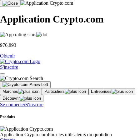
Application Crypto.com
976,893
Obtenir
S'inscrire
Marchés
Particuliers
Entreprises
Découvrir
Se connecter
S'inscrire
Produits
Application Crypto.com
Pour les utilisateurs du quotidien