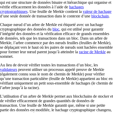
qui est une structure de données binaire et hiérarchique qui organise et
vérifie efficacement les données à l’aide de
hachages
cryptographiques
. Une feuille de Merkle contient la
valeur de hachage
d’une seule donnée de transaction dans le contexte d’une
blockchain
.
Chaque nœud d’un arbre de Merkle est étiqueté avec un hachage
cryptographique des données du
bloc
, qui est utilisé pour garantir
l’intégrité des données et la vérification efficace de grands ensembles
de données, tels que les transactions dans un bloc. Dans un arbre de
Merkle, l’arbre commence par des nœuds feuilles (feuilles de Merkle),
se déplaçant vers le haut où les paires de nœuds sont hachées ensemble
pour former leur nœud parent jusqu’à atteindre la
racine de Merkle
au
sommet.
Au lieu de devoir vérifier toutes les transactions d’un bloc, les
validateurs
peuvent utiliser un processus appelé preuve de Merkle
(également connu sous le nom de chemin de Merkle) pour vérifier
qu’une transaction particulière (feuille de Merkle) appartient au bloc en
vérifiant uniquement un petit sous-ensemble de hachages (le chemin de
l’arbre jusqu’à la racine).
L’utilisation d’un arbre de Merkle permet aux blockchains de stocker et
de vérifier efficacement de grandes quantités de données de
transaction. Une feuille de Merkle garantit que, même si une petite
partie des données est modifiée, le hachage cryptographique changera,