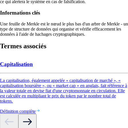
ce qui alertera le système en cas de falsification.
Informations clés
Une feuille de Merkle est le nœud le plus bas d'un arbre de Merkle - un
type de structure de données qui organise et vérifie efficacement les
données à l'aide de hachages cryptographiques.
Termes associés
Capitalisation
La capitalisation, également appelée « capitalisation de marché », «
capitalisation boursière », ou « market cap » en anglais, fait référence à
la valeur totale en devise fiat d'une cryptomonnaie en circulation. Elle
est calculée en multipliant le prix du token par le nombre total de
tokens.
Définition complète