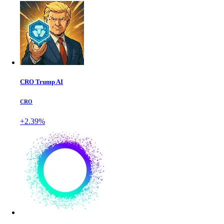
CRO Trump AI
CRO
+2.39%