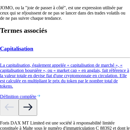
JOMO, ou la "joie de passer à côté", est une expression utilisée par
ceux qui se réjouissent de ne pas se lancer dans des trades volatils ou
de ne pas suivre chaque tendance.
Termes associés
Capitalisation
La capitalisation, également appelée « capitalisation de marché », «
capitalisation boursière », ou « market cap » en anglais, fait référence à
la valeur totale en devise fiat d'une cryptomonnaie en circulation. Elle
est calculée en multipliant le prix du token par le nombre total de
tokens.
Définition complète
Foris DAX MT Limited est une société à responsabilité limitée
constituée à Malte sous le numéro d'immatriculation C 88392 et dont le