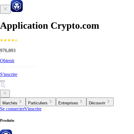
Application Crypto.com
976,893
Obtenir
S'inscrire
Marchés
Particuliers
Entreprises
Découvrir
Se connecter
S'inscrire
Produits