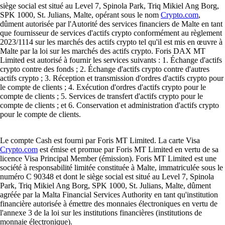
siège social est situé au Level 7, Spinola Park, Triq Mikiel Ang Borg,
SPK 1000, St. Julians, Malte, opérant sous le nom
Crypto.com
,
dûment autorisée par l'Autorité des services financiers de Malte en tant
que fournisseur de services d'actifs crypto conformément au règlement
2023/1114 sur les marchés des actifs crypto tel qu'il est mis en œuvre à
Malte par la loi sur les marchés des actifs crypto. Foris DAX MT
Limited est autorisé à fournir les services suivants : 1. Échange d'actifs
crypto contre des fonds ; 2. Échange d'actifs crypto contre d'autres
actifs crypto ; 3. Réception et transmission d'ordres d'actifs crypto pour
le compte de clients ; 4. Exécution d'ordres d'actifs crypto pour le
compte de clients ; 5. Services de transfert d'actifs crypto pour le
compte de clients ; et 6. Conservation et administration d'actifs crypto
pour le compte de clients.
Le compte Cash est fourni par Foris MT Limited. La carte Visa
Crypto.com
est émise et promue par Foris MT Limited en vertu de sa
licence Visa Principal Member (émission). Foris MT Limited est une
société à responsabilité limitée constituée à Malte, immatriculée sous le
numéro C 90348 et dont le siège social est situé au Level 7, Spinola
Park, Triq Mikiel Ang Borg, SPK 1000, St. Julians, Malte, dûment
agréée par la Malta Financial Services Authority en tant qu'institution
financière autorisée à émettre des monnaies électroniques en vertu de
l'annexe 3 de la loi sur les institutions financières (institutions de
monnaie électronique).