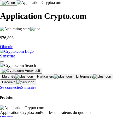
Application Crypto.com
976,893
Obtenir
S'inscrire
Marchés
Particuliers
Entreprises
Découvrir
Se connecter
S'inscrire
Produits
Application Crypto.com
Pour les utilisateurs du quotidien