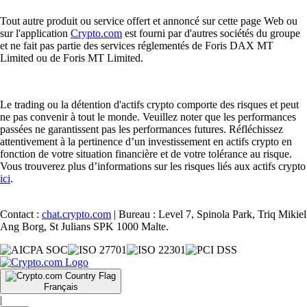
Tout autre produit ou service offert et annoncé sur cette page Web ou
sur l'application
Crypto.com
est fourni par d'autres sociétés du groupe
et ne fait pas partie des services réglementés de Foris DAX MT
Limited ou de Foris MT Limited.
Le trading ou la détention d'actifs crypto comporte des risques et peut
ne pas convenir à tout le monde. Veuillez noter que les performances
passées ne garantissent pas les performances futures. Réfléchissez
attentivement à la pertinence d’un investissement en actifs crypto en
fonction de votre situation financière et de votre tolérance au risque.
Vous trouverez plus d’informations sur les risques liés aux actifs crypto
ici
.
Contact :
chat.crypto.com
| Bureau : Level 7, Spinola Park, Triq Mikiel
Ang Borg, St Julians SPK 1000 Malte.
Français
|