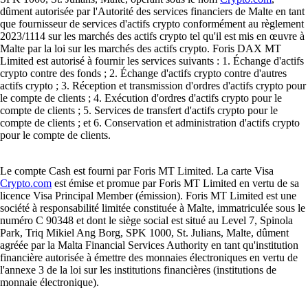
dûment autorisée par l'Autorité des services financiers de Malte en tant
que fournisseur de services d'actifs crypto conformément au règlement
2023/1114 sur les marchés des actifs crypto tel qu'il est mis en œuvre à
Malte par la loi sur les marchés des actifs crypto. Foris DAX MT
Limited est autorisé à fournir les services suivants : 1. Échange d'actifs
crypto contre des fonds ; 2. Échange d'actifs crypto contre d'autres
actifs crypto ; 3. Réception et transmission d'ordres d'actifs crypto pour
le compte de clients ; 4. Exécution d'ordres d'actifs crypto pour le
compte de clients ; 5. Services de transfert d'actifs crypto pour le
compte de clients ; et 6. Conservation et administration d'actifs crypto
pour le compte de clients.
Le compte Cash est fourni par Foris MT Limited. La carte Visa
Crypto.com
est émise et promue par Foris MT Limited en vertu de sa
licence Visa Principal Member (émission). Foris MT Limited est une
société à responsabilité limitée constituée à Malte, immatriculée sous le
numéro C 90348 et dont le siège social est situé au Level 7, Spinola
Park, Triq Mikiel Ang Borg, SPK 1000, St. Julians, Malte, dûment
agréée par la Malta Financial Services Authority en tant qu'institution
financière autorisée à émettre des monnaies électroniques en vertu de
l'annexe 3 de la loi sur les institutions financières (institutions de
monnaie électronique).