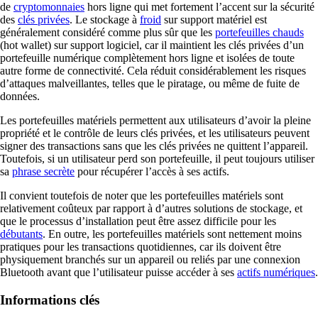
de
cryptomonnaies
hors ligne qui met fortement l’accent sur la sécurité
des
clés privées
. Le stockage à
froid
sur support matériel est
généralement considéré comme plus sûr que les
portefeuilles chauds
(hot wallet) sur support logiciel, car il maintient les clés privées d’un
portefeuille numérique complètement hors ligne et isolées de toute
autre forme de connectivité. Cela réduit considérablement les risques
d’attaques malveillantes, telles que le piratage, ou même de fuite de
données.
Les portefeuilles matériels permettent aux utilisateurs d’avoir la pleine
propriété et le contrôle de leurs clés privées, et les utilisateurs peuvent
signer des transactions sans que les clés privées ne quittent l’appareil.
Toutefois, si un utilisateur perd son portefeuille, il peut toujours utiliser
sa
phrase secrète
pour récupérer l’accès à ses actifs.
Il convient toutefois de noter que les portefeuilles matériels sont
relativement coûteux par rapport à d’autres solutions de stockage, et
que le processus d’installation peut être assez difficile pour les
débutants
. En outre, les portefeuilles matériels sont nettement moins
pratiques pour les transactions quotidiennes, car ils doivent être
physiquement branchés sur un appareil ou reliés par une connexion
Bluetooth avant que l’utilisateur puisse accéder à ses
actifs numériques
.
Informations clés