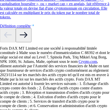
capitalisation boursière », ou « market cap » en anglais, fait référence à
la valeur totale en devise fiat d'une cryptomonnaie en circulation. Elle
est calculée en multipliant le prix du token par le nombre total de
tokens.
Définition complète
Foris DAX MT Limited est une société à responsabilité limitée
constituée à Malte sous le numéro d'immatriculation C 88392 et dont le
siège social est situé au Level 7, Spinola Park, Triq Mikiel Ang Borg,
SPK 1000, St. Julians, Malte, opérant sous le nom
Crypto.com
,
dûment autorisée par l'Autorité des services financiers de Malte en tant
que fournisseur de services d'actifs crypto conformément au règlement
2023/1114 sur les marchés des actifs crypto tel qu'il est mis en œuvre à
Malte par la loi sur les marchés des actifs crypto. Foris DAX MT
Limited est autorisé à fournir les services suivants : 1. Échange d'actifs
crypto contre des fonds ; 2. Échange d'actifs crypto contre d'autres
actifs crypto ; 3. Réception et transmission d'ordres d'actifs crypto pour
le compte de clients ; 4. Exécution d'ordres d'actifs crypto pour le
compte de clients ; 5. Services de transfert d'actifs crypto pour le
compte de clients ; et 6. Conservation et administration d'actifs crypto