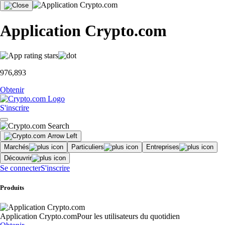
Application Crypto.com
976,893
Obtenir
S'inscrire
Marchés
Particuliers
Entreprises
Découvrir
Se connecter
S'inscrire
Produits
Application Crypto.com
Pour les utilisateurs du quotidien