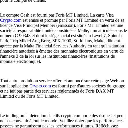
pour le compte de clients.
Le compte Cash est fourni par Foris MT Limited. La carte Visa
Crypto.com
est émise et promue par Foris MT Limited en vertu de sa
licence Visa Principal Member (émission). Foris MT Limited est une
société à responsabilité limitée constituée à Malte, immatriculée sous le
numéro C 90348 et dont le siège social est situé au Level 7, Spinola
Park, Triq Mikiel Ang Borg, SPK 1000, St. Julians, Malte, dûment
agréée par la Malta Financial Services Authority en tant qu'institution
financière autorisée à émettre des monnaies électroniques en vertu de
l'annexe 3 de la loi sur les institutions financières (institutions de
monnaie électronique).
Tout autre produit ou service offert et annoncé sur cette page Web ou
sur l'application
Crypto.com
est fourni par d'autres sociétés du groupe
et ne fait pas partie des services réglementés de Foris DAX MT
Limited ou de Foris MT Limited.
Le trading ou la détention d'actifs crypto comporte des risques et peut
ne pas convenir à tout le monde. Veuillez noter que les performances
passées ne garantissent pas les performances futures. Réfléchissez