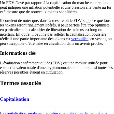
Un FDV élevé par rapport à la capitalisation du marché en circulation
peut indiquer une inflation potentielle et une pression à la vente au fur
et à mesure que de nouveaux tokens sont libérés.
Il convient de noter que, dans la mesure où le FDV suppose que tous
les tokens seront finalement libérés, il peut parfois être trop optimiste,
en particulier si le calendrier de libération des tokens est long ou
incertain. En outre, il peut ne pas refléter la capitalisation boursière
réelle si une partie importante des tokens est
verrouillée
, en vesting ou
peu susceptible d’être mise en circulation dans un avenir proche.
Informations clés
L'évaluation entièrement diluée (FDV) est une mesure utilisée pour
estimer la valeur totale d'une cryptomonnaie ou d'un token si toutes les
réserves possibles étaient en circulation.
Termes associés
Capitalisation
La capitalisation, également appelée « capitalisation de marché », «