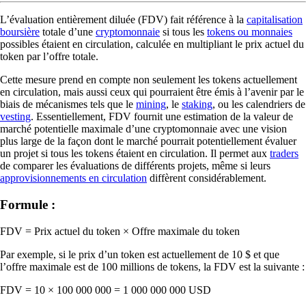
L’évaluation entièrement diluée (FDV) fait référence à la
capitalisation
boursière
totale d’une
cryptomonnaie
si tous les
tokens ou monnaies
possibles étaient en circulation, calculée en multipliant le prix actuel du
token par l’offre totale.
Cette mesure prend en compte non seulement les tokens actuellement
en circulation, mais aussi ceux qui pourraient être émis à l’avenir par le
biais de mécanismes tels que le
mining
, le
staking
, ou les calendriers de
vesting
. Essentiellement, FDV fournit une estimation de la valeur de
marché potentielle maximale d’une cryptomonnaie avec une vision
plus large de la façon dont le marché pourrait potentiellement évaluer
un projet si tous les tokens étaient en circulation. Il permet aux
traders
de comparer les évaluations de différents projets, même si leurs
approvisionnements en circulation
diffèrent considérablement.
Formule :
FDV = Prix actuel du token × Offre maximale du token
Par exemple, si le prix d’un token est actuellement de 10 $ et que
l’offre maximale est de 100 millions de tokens, la FDV est la suivante :
FDV = 10 × 100 000 000 = 1 000 000 000 USD