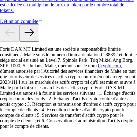
est calculée en multipliant le prix du token par le nombre total de
tokens.
Définition complète
Foris DAX MT Limited est une société à responsabilité limitée
constituée à Malte sous le numéro d'immatriculation C 88392 et dont le
siège social est situé au Level 7, Spinola Park, Triq Mikiel Ang Borg,
SPK 1000, St. Julians, Malte, opérant sous le nom
Crypto.com
,
dûment autorisée par l'Autorité des services financiers de Malte en tant
que fournisseur de services d'actifs crypto conformément au règlement
2023/1114 sur les marchés des actifs crypto tel qu'il est mis en œuvre à
Malte par la loi sur les marchés des actifs crypto. Foris DAX MT
Limited est autorisé à fournir les services suivants : 1. Échange d'actifs
crypto contre des fonds ; 2. Échange d'actifs crypto contre d'autres
actifs crypto ; 3. Réception et transmission d'ordres d'actifs crypto pour
le compte de clients ; 4. Exécution d'ordres d'actifs crypto pour le
compte de clients ; 5. Services de transfert d'actifs crypto pour le
compte de clients ; et 6. Conservation et administration d'actifs crypto
pour le compte de clients.