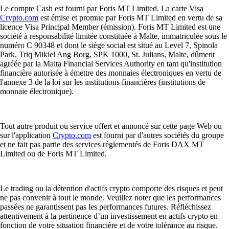
Le compte Cash est fourni par Foris MT Limited. La carte Visa
Crypto.com
est émise et promue par Foris MT Limited en vertu de sa
licence Visa Principal Member (émission). Foris MT Limited est une
société à responsabilité limitée constituée à Malte, immatriculée sous le
numéro C 90348 et dont le siège social est situé au Level 7, Spinola
Park, Triq Mikiel Ang Borg, SPK 1000, St. Julians, Malte, dûment
agréée par la Malta Financial Services Authority en tant qu'institution
financière autorisée à émettre des monnaies électroniques en vertu de
l'annexe 3 de la loi sur les institutions financières (institutions de
monnaie électronique).
Tout autre produit ou service offert et annoncé sur cette page Web ou
sur l'application
Crypto.com
est fourni par d'autres sociétés du groupe
et ne fait pas partie des services réglementés de Foris DAX MT
Limited ou de Foris MT Limited.
Le trading ou la détention d'actifs crypto comporte des risques et peut
ne pas convenir à tout le monde. Veuillez noter que les performances
passées ne garantissent pas les performances futures. Réfléchissez
attentivement à la pertinence d’un investissement en actifs crypto en
fonction de votre situation financière et de votre tolérance au risque.