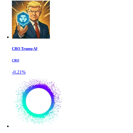
CRO Trump AI
CRO
-0.21%