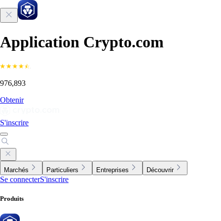
Application Crypto.com
976,893
Obtenir
S'inscrire
Marchés
Particuliers
Entreprises
Découvrir
Se connecter
S'inscrire
Produits