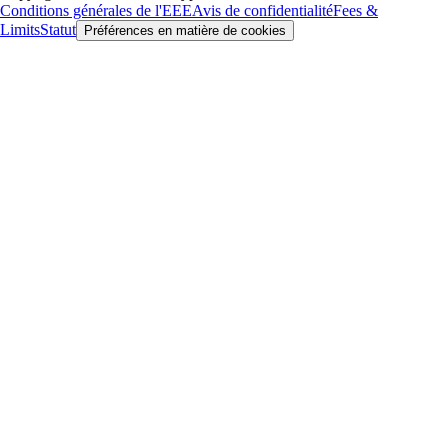
Conditions générales de l'EEE
Avis de confidentialité
Fees &
Limits
Statut
Préférences en matière de cookies