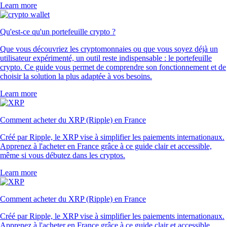
Learn more
Qu'est-ce qu'un portefeuille crypto ?
Que vous découvriez les cryptomonnaies ou que vous soyez déjà un
utilisateur expérimenté, un outil reste indispensable : le portefeuille
crypto. Ce guide vous permet de comprendre son fonctionnement et de
choisir la solution la plus adaptée à vos besoins.
Learn more
Comment acheter du XRP (Ripple) en France
Créé par Ripple, le XRP vise à simplifier les paiements internationaux.
Apprenez à l'acheter en France grâce à ce guide clair et accessible,
même si vous débutez dans les cryptos.
Learn more
Comment acheter du XRP (Ripple) en France
Créé par Ripple, le XRP vise à simplifier les paiements internationaux.
Apprenez à l'acheter en France grâce à ce guide clair et accessible,