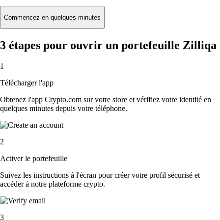
Commencez en quelques minutes
3 étapes pour ouvrir un portefeuille Zilliqa
1
Télécharger l'app
Obtenez l'app Crypto.com sur votre store et vérifiez votre identité en
quelques minutes depuis votre téléphone.
2
Activer le portefeuille
Suivez les instructions à l'écran pour créer votre profil sécurisé et
accéder à notre plateforme crypto.
3