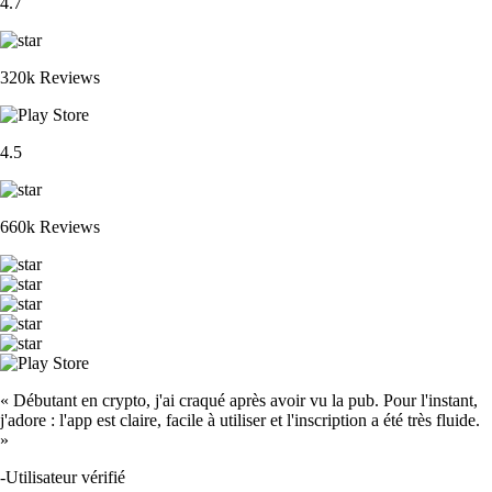
4.7
320k Reviews
4.5
660k Reviews
« Débutant en crypto, j'ai craqué après avoir vu la pub. Pour l'instant,
j'adore : l'app est claire, facile à utiliser et l'inscription a été très fluide.
»
-
Utilisateur vérifié