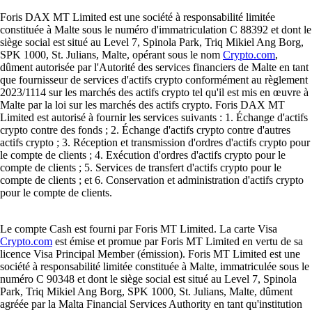
Foris DAX MT Limited est une société à responsabilité limitée
constituée à Malte sous le numéro d'immatriculation C 88392 et dont le
siège social est situé au Level 7, Spinola Park, Triq Mikiel Ang Borg,
SPK 1000, St. Julians, Malte, opérant sous le nom
Crypto.com
,
dûment autorisée par l'Autorité des services financiers de Malte en tant
que fournisseur de services d'actifs crypto conformément au règlement
2023/1114 sur les marchés des actifs crypto tel qu'il est mis en œuvre à
Malte par la loi sur les marchés des actifs crypto. Foris DAX MT
Limited est autorisé à fournir les services suivants : 1. Échange d'actifs
crypto contre des fonds ; 2. Échange d'actifs crypto contre d'autres
actifs crypto ; 3. Réception et transmission d'ordres d'actifs crypto pour
le compte de clients ; 4. Exécution d'ordres d'actifs crypto pour le
compte de clients ; 5. Services de transfert d'actifs crypto pour le
compte de clients ; et 6. Conservation et administration d'actifs crypto
pour le compte de clients.
Le compte Cash est fourni par Foris MT Limited. La carte Visa
Crypto.com
est émise et promue par Foris MT Limited en vertu de sa
licence Visa Principal Member (émission). Foris MT Limited est une
société à responsabilité limitée constituée à Malte, immatriculée sous le
numéro C 90348 et dont le siège social est situé au Level 7, Spinola
Park, Triq Mikiel Ang Borg, SPK 1000, St. Julians, Malte, dûment
agréée par la Malta Financial Services Authority en tant qu'institution