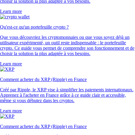
choisir la solution la plus adaptée à vos besoins.
Learn more
Qu'est-ce qu'un portefeuille crypto ?
Que vous découvriez les cryptomonnaies ou que vous soyez déjà un
utilisateur expérimenté, un outil reste indispensable : le portefeuille
crypto. Ce guide vous permet de comprendre son fonctionnement et de
choisir la solution la plus adaptée à vos besoins.
Learn more
Comment acheter du XRP (Ripple) en France
Créé par Ripple, le XRP vise à simplifier les paiements internationaux.
Apprenez à l'acheter en France grâce à ce guide clair et accessible,
même si vous débutez dans les cryptos.
Learn more
Comment acheter du XRP (Ripple) en France