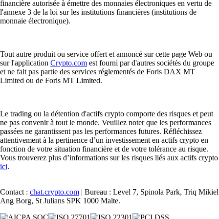
financière autorisée à émettre des monnaies électroniques en vertu de
l'annexe 3 de la loi sur les institutions financières (institutions de
monnaie électronique).
Tout autre produit ou service offert et annoncé sur cette page Web ou
sur l'application
Crypto.com
est fourni par d'autres sociétés du groupe
et ne fait pas partie des services réglementés de Foris DAX MT
Limited ou de Foris MT Limited.
Le trading ou la détention d'actifs crypto comporte des risques et peut
ne pas convenir à tout le monde. Veuillez noter que les performances
passées ne garantissent pas les performances futures. Réfléchissez
attentivement à la pertinence d’un investissement en actifs crypto en
fonction de votre situation financière et de votre tolérance au risque.
Vous trouverez plus d’informations sur les risques liés aux actifs crypto
ici
.
Contact :
chat.crypto.com
| Bureau : Level 7, Spinola Park, Triq Mikiel
Ang Borg, St Julians SPK 1000 Malte.