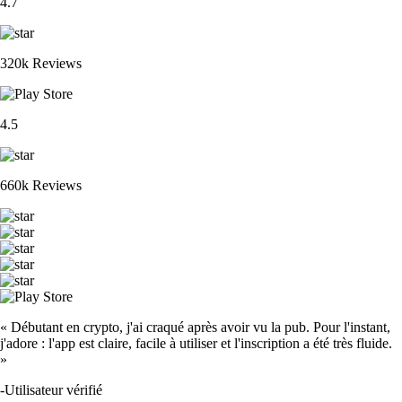
4.7
320k Reviews
4.5
660k Reviews
« Débutant en crypto, j'ai craqué après avoir vu la pub. Pour l'instant,
j'adore : l'app est claire, facile à utiliser et l'inscription a été très fluide.
»
-
Utilisateur vérifié