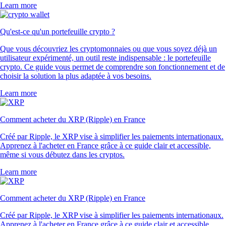
Learn more
Qu'est-ce qu'un portefeuille crypto ?
Que vous découvriez les cryptomonnaies ou que vous soyez déjà un
utilisateur expérimenté, un outil reste indispensable : le portefeuille
crypto. Ce guide vous permet de comprendre son fonctionnement et de
choisir la solution la plus adaptée à vos besoins.
Learn more
Comment acheter du XRP (Ripple) en France
Créé par Ripple, le XRP vise à simplifier les paiements internationaux.
Apprenez à l'acheter en France grâce à ce guide clair et accessible,
même si vous débutez dans les cryptos.
Learn more
Comment acheter du XRP (Ripple) en France
Créé par Ripple, le XRP vise à simplifier les paiements internationaux.
Apprenez à l'acheter en France grâce à ce guide clair et accessible,