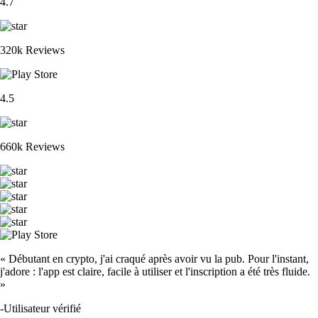
4.7
320k Reviews
4.5
660k Reviews
« Débutant en crypto, j'ai craqué après avoir vu la pub. Pour l'instant,
j'adore : l'app est claire, facile à utiliser et l'inscription a été très fluide.
»
-
Utilisateur vérifié