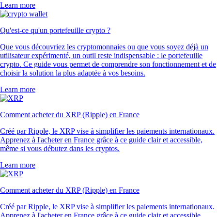
Learn more
Qu'est-ce qu'un portefeuille crypto ?
Que vous découvriez les cryptomonnaies ou que vous soyez déjà un
utilisateur expérimenté, un outil reste indispensable : le portefeuille
crypto. Ce guide vous permet de comprendre son fonctionnement et de
choisir la solution la plus adaptée à vos besoins.
Learn more
Comment acheter du XRP (Ripple) en France
Créé par Ripple, le XRP vise à simplifier les paiements internationaux.
Apprenez à l'acheter en France grâce à ce guide clair et accessible,
même si vous débutez dans les cryptos.
Learn more
Comment acheter du XRP (Ripple) en France
Créé par Ripple, le XRP vise à simplifier les paiements internationaux.
Apprenez à l'acheter en France grâce à ce guide clair et accessible,