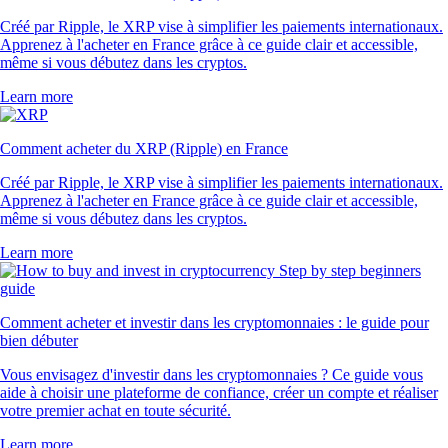
Créé par Ripple, le XRP vise à simplifier les paiements internationaux.
Apprenez à l'acheter en France grâce à ce guide clair et accessible,
même si vous débutez dans les cryptos.
Learn more
Comment acheter du XRP (Ripple) en France
Créé par Ripple, le XRP vise à simplifier les paiements internationaux.
Apprenez à l'acheter en France grâce à ce guide clair et accessible,
même si vous débutez dans les cryptos.
Learn more
Comment acheter et investir dans les cryptomonnaies : le guide pour
bien débuter
Vous envisagez d'investir dans les cryptomonnaies ? Ce guide vous
aide à choisir une plateforme de confiance, créer un compte et réaliser
votre premier achat en toute sécurité.
Learn more