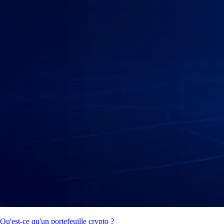
Qu'est-ce qu'un portefeuille crypto ?