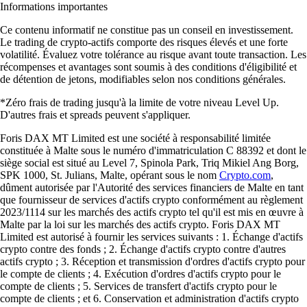
Informations importantes
Ce contenu informatif ne constitue pas un conseil en investissement.
Le trading de crypto-actifs comporte des risques élevés et une forte
volatilité. Évaluez votre tolérance au risque avant toute transaction. Les
récompenses et avantages sont soumis à des conditions d'éligibilité et
de détention de jetons, modifiables selon nos conditions générales.
*Zéro frais de trading jusqu'à la limite de votre niveau Level Up.
D'autres frais et spreads peuvent s'appliquer.
Foris DAX MT Limited est une société à responsabilité limitée
constituée à Malte sous le numéro d'immatriculation C 88392 et dont le
siège social est situé au Level 7, Spinola Park, Triq Mikiel Ang Borg,
SPK 1000, St. Julians, Malte, opérant sous le nom
Crypto.com
,
dûment autorisée par l'Autorité des services financiers de Malte en tant
que fournisseur de services d'actifs crypto conformément au règlement
2023/1114 sur les marchés des actifs crypto tel qu'il est mis en œuvre à
Malte par la loi sur les marchés des actifs crypto. Foris DAX MT
Limited est autorisé à fournir les services suivants : 1. Échange d'actifs
crypto contre des fonds ; 2. Échange d'actifs crypto contre d'autres
actifs crypto ; 3. Réception et transmission d'ordres d'actifs crypto pour
le compte de clients ; 4. Exécution d'ordres d'actifs crypto pour le
compte de clients ; 5. Services de transfert d'actifs crypto pour le
compte de clients ; et 6. Conservation et administration d'actifs crypto