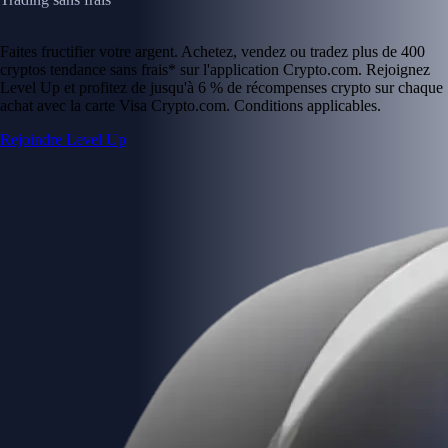
Faites fructifier votre argent. Achetez, vendez ou tradez plus de 400
cryptos tendance sans frais* sur l'application Crypto.com. Rejoignez
Level Up et profitez de jusqu'à 6 % de récompenses crypto sur chaque
achat avec la carte Visa Crypto.com. Conditions applicables.
Rejoindre Level Up