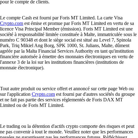
pour le compte de clients.
Le compte Cash est fourni par Foris MT Limited. La carte Visa
Crypto.com
est émise et promue par Foris MT Limited en vertu de sa
licence Visa Principal Member (émission). Foris MT Limited est une
société à responsabilité limitée constituée à Malte, immatriculée sous le
numéro C 90348 et dont le siège social est situé au Level 7, Spinola
Park, Triq Mikiel Ang Borg, SPK 1000, St. Julians, Malte, dûment
agréée par la Malta Financial Services Authority en tant qu'institution
financière autorisée à émettre des monnaies électroniques en vertu de
l'annexe 3 de la loi sur les institutions financières (institutions de
monnaie électronique).
Tout autre produit ou service offert et annoncé sur cette page Web ou
sur l'application
Crypto.com
est fourni par d'autres sociétés du groupe
et ne fait pas partie des services réglementés de Foris DAX MT
Limited ou de Foris MT Limited.
Le trading ou la détention d'actifs crypto comporte des risques et peut
ne pas convenir à tout le monde. Veuillez noter que les performances
passées ne garantissent pas les performances futures. Réfléchissez