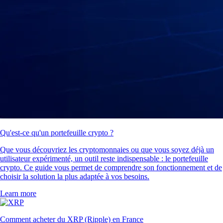
Qu'est-ce qu'un portefeuille crypto ?
Que vous découvriez les cryptomonnaies ou que vous soyez déjà un
utilisateur expérimenté, un outil reste indispensable : le portefeuille
crypto. Ce guide vous permet de comprendre son fonctionnement et de
choisir la solution la plus adaptée à vos besoins.
Learn more
Comment acheter du XRP (Ripple) en France