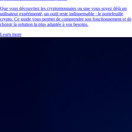
Que vous découvriez les cryptomonnaies ou que vous soyez déjà un
utilisateur expérimenté, un outil reste indispensable : le portefeuille
crypto. Ce guide vous permet de comprendre son fonctionnement et de
choisir la solution la plus adaptée à vos besoins.
Learn more