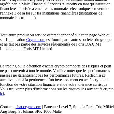
agréée par la Malta Financial Services Authority en tant qu'institution
financière autorisée à émettre des monnaies électroniques en vertu de
l'annexe 3 de la loi sur les institutions financières (institutions de
monnaie électronique).
Tout autre produit ou service offert et annoncé sur cette page Web ou
sur l'application
Crypto.com
est fourni par d'autres sociétés du groupe
et ne fait pas partie des services réglementés de Foris DAX MT
Limited ou de Foris MT Limited.
Le trading ou la détention d'actifs crypto comporte des risques et peut
ne pas convenir à tout le monde. Veuillez noter que les performances
passées ne garantissent pas les performances futures. Réfléchissez
attentivement à la pertinence d’un investissement en actifs crypto en
fonction de votre situation financière et de votre tolérance au risque.
Vous trouverez plus d’informations sur les risques liés aux actifs crypto
ici
.
Contact :
chat.crypto.com
| Bureau : Level 7, Spinola Park, Triq Mikiel
Ang Borg, St Julians SPK 1000 Malte.