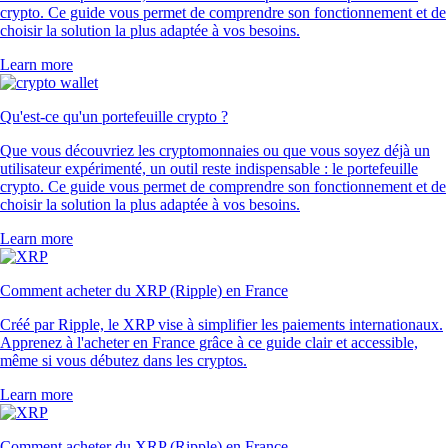
crypto. Ce guide vous permet de comprendre son fonctionnement et de
choisir la solution la plus adaptée à vos besoins.
Learn more
Qu'est-ce qu'un portefeuille crypto ?
Que vous découvriez les cryptomonnaies ou que vous soyez déjà un
utilisateur expérimenté, un outil reste indispensable : le portefeuille
crypto. Ce guide vous permet de comprendre son fonctionnement et de
choisir la solution la plus adaptée à vos besoins.
Learn more
Comment acheter du XRP (Ripple) en France
Créé par Ripple, le XRP vise à simplifier les paiements internationaux.
Apprenez à l'acheter en France grâce à ce guide clair et accessible,
même si vous débutez dans les cryptos.
Learn more
Comment acheter du XRP (Ripple) en France