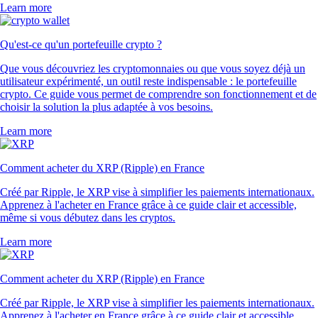
Learn more
Qu'est-ce qu'un portefeuille crypto ?
Que vous découvriez les cryptomonnaies ou que vous soyez déjà un
utilisateur expérimenté, un outil reste indispensable : le portefeuille
crypto. Ce guide vous permet de comprendre son fonctionnement et de
choisir la solution la plus adaptée à vos besoins.
Learn more
Comment acheter du XRP (Ripple) en France
Créé par Ripple, le XRP vise à simplifier les paiements internationaux.
Apprenez à l'acheter en France grâce à ce guide clair et accessible,
même si vous débutez dans les cryptos.
Learn more
Comment acheter du XRP (Ripple) en France
Créé par Ripple, le XRP vise à simplifier les paiements internationaux.
Apprenez à l'acheter en France grâce à ce guide clair et accessible,