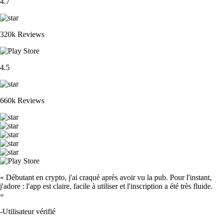
4.7
320k Reviews
4.5
660k Reviews
« Débutant en crypto, j'ai craqué après avoir vu la pub. Pour l'instant,
j'adore : l'app est claire, facile à utiliser et l'inscription a été très fluide.
»
-
Utilisateur vérifié