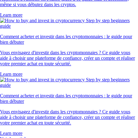
même si vous débutez dans les cryptos.
Learn more
Comment acheter et investir dans les cryptomonnaies : le guide pour
bien débuter
Vous envisagez d'investir dans les cryptomonnaies ? Ce guide vous
aide à choisir une plateforme de confiance, créer un compte et réaliser
votre premier achat en toute sécurité.
Learn more
Comment acheter et investir dans les cryptomonnaies : le guide pour
bien débuter
Vous envisagez d'investir dans les cryptomonnaies ? Ce guide vous
aide à choisir une plateforme de confiance, créer un compte et réaliser
votre premier achat en toute sécurité.
Learn more