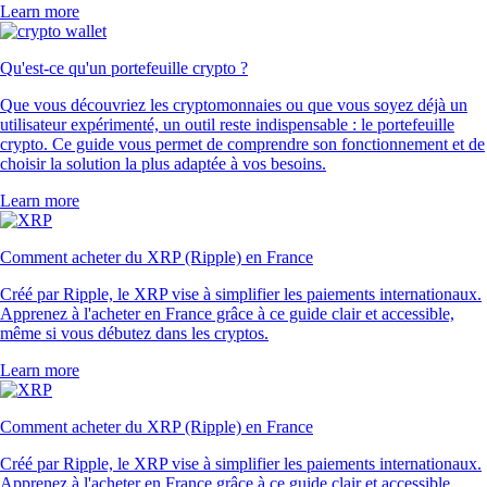
Learn more
Qu'est-ce qu'un portefeuille crypto ?
Que vous découvriez les cryptomonnaies ou que vous soyez déjà un
utilisateur expérimenté, un outil reste indispensable : le portefeuille
crypto. Ce guide vous permet de comprendre son fonctionnement et de
choisir la solution la plus adaptée à vos besoins.
Learn more
Comment acheter du XRP (Ripple) en France
Créé par Ripple, le XRP vise à simplifier les paiements internationaux.
Apprenez à l'acheter en France grâce à ce guide clair et accessible,
même si vous débutez dans les cryptos.
Learn more
Comment acheter du XRP (Ripple) en France
Créé par Ripple, le XRP vise à simplifier les paiements internationaux.
Apprenez à l'acheter en France grâce à ce guide clair et accessible,