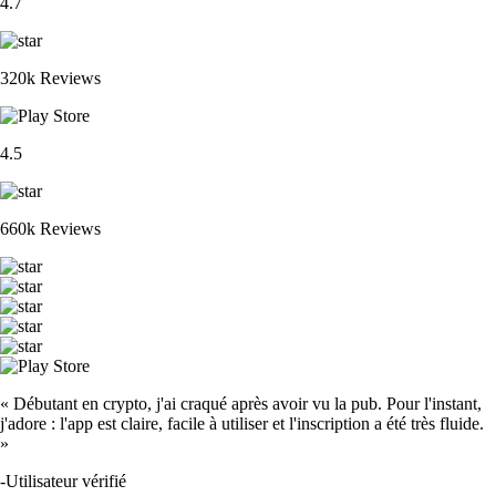
4.7
320k Reviews
4.5
660k Reviews
« Débutant en crypto, j'ai craqué après avoir vu la pub. Pour l'instant,
j'adore : l'app est claire, facile à utiliser et l'inscription a été très fluide.
»
-
Utilisateur vérifié