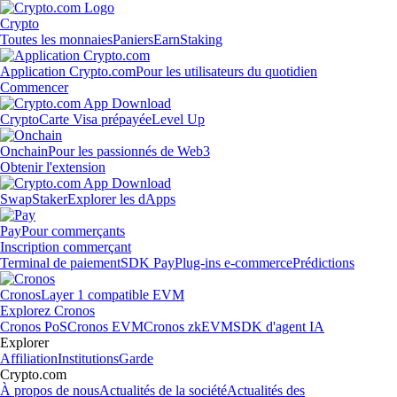
Crypto
Toutes les monnaies
Paniers
Earn
Staking
Application Crypto.com
Pour les utilisateurs du quotidien
Commencer
Crypto
Carte Visa prépayée
Level Up
Onchain
Pour les passionnés de Web3
Obtenir l'extension
Swap
Staker
Explorer les dApps
Pay
Pour commerçants
Inscription commerçant
Terminal de paiement
SDK Pay
Plug-ins e-commerce
Prédictions
Cronos
Layer 1 compatible EVM
Explorez Cronos
Cronos PoS
Cronos EVM
Cronos zkEVM
SDK d'agent IA
Explorer
Affiliation
Institutions
Garde
Crypto.com
À propos de nous
Actualités de la société
Actualités des