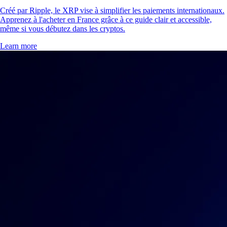
Créé par Ripple, le XRP vise à simplifier les paiements internationaux.
Apprenez à l'acheter en France grâce à ce guide clair et accessible,
même si vous débutez dans les cryptos.
Learn more