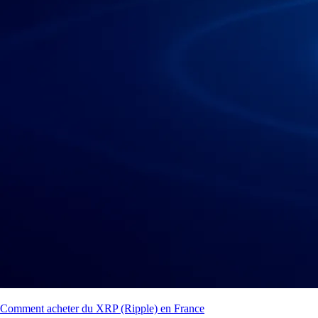
Comment acheter du XRP (Ripple) en France