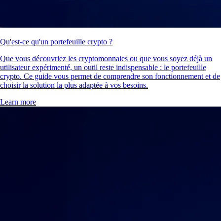
Qu'est-ce qu'un portefeuille crypto ?
Que vous découvriez les cryptomonnaies ou que vous soyez déjà un
utilisateur expérimenté, un outil reste indispensable : le portefeuille
crypto. Ce guide vous permet de comprendre son fonctionnement et de
choisir la solution la plus adaptée à vos besoins.
Learn more