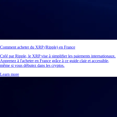
Comment acheter du XRP (Ripple) en France
Créé par Ripple, le XRP vise à simplifier les paiements internationaux.
Apprenez à l'acheter en France grâce à ce guide clair et accessible,
même si vous débutez dans les cryptos.
Learn more