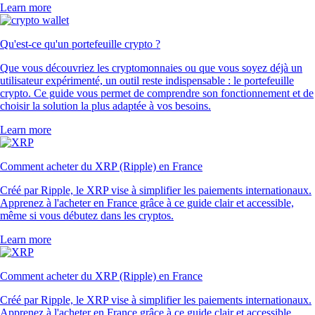
Learn more
Qu'est-ce qu'un portefeuille crypto ?
Que vous découvriez les cryptomonnaies ou que vous soyez déjà un
utilisateur expérimenté, un outil reste indispensable : le portefeuille
crypto. Ce guide vous permet de comprendre son fonctionnement et de
choisir la solution la plus adaptée à vos besoins.
Learn more
Comment acheter du XRP (Ripple) en France
Créé par Ripple, le XRP vise à simplifier les paiements internationaux.
Apprenez à l'acheter en France grâce à ce guide clair et accessible,
même si vous débutez dans les cryptos.
Learn more
Comment acheter du XRP (Ripple) en France
Créé par Ripple, le XRP vise à simplifier les paiements internationaux.
Apprenez à l'acheter en France grâce à ce guide clair et accessible,