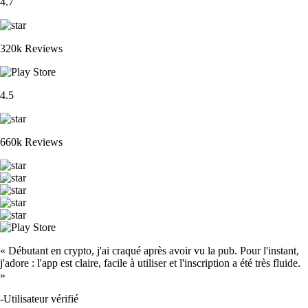
4.7
320k Reviews
4.5
660k Reviews
« Débutant en crypto, j'ai craqué après avoir vu la pub. Pour l'instant,
j'adore : l'app est claire, facile à utiliser et l'inscription a été très fluide.
»
-
Utilisateur vérifié