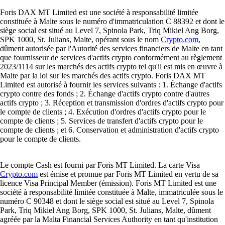
Foris DAX MT Limited est une société à responsabilité limitée
constituée à Malte sous le numéro d'immatriculation C 88392 et dont le
siège social est situé au Level 7, Spinola Park, Triq Mikiel Ang Borg,
SPK 1000, St. Julians, Malte, opérant sous le nom
Crypto.com
,
dûment autorisée par l'Autorité des services financiers de Malte en tant
que fournisseur de services d'actifs crypto conformément au règlement
2023/1114 sur les marchés des actifs crypto tel qu'il est mis en œuvre à
Malte par la loi sur les marchés des actifs crypto. Foris DAX MT
Limited est autorisé à fournir les services suivants : 1. Échange d'actifs
crypto contre des fonds ; 2. Échange d'actifs crypto contre d'autres
actifs crypto ; 3. Réception et transmission d'ordres d'actifs crypto pour
le compte de clients ; 4. Exécution d'ordres d'actifs crypto pour le
compte de clients ; 5. Services de transfert d'actifs crypto pour le
compte de clients ; et 6. Conservation et administration d'actifs crypto
pour le compte de clients.
Le compte Cash est fourni par Foris MT Limited. La carte Visa
Crypto.com
est émise et promue par Foris MT Limited en vertu de sa
licence Visa Principal Member (émission). Foris MT Limited est une
société à responsabilité limitée constituée à Malte, immatriculée sous le
numéro C 90348 et dont le siège social est situé au Level 7, Spinola
Park, Triq Mikiel Ang Borg, SPK 1000, St. Julians, Malte, dûment
agréée par la Malta Financial Services Authority en tant qu'institution