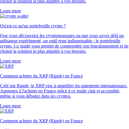
choisir la solution la plus adaptée à vos besoins.
Learn more
Qu'est-ce qu'un portefeuille crypto ?
Que vous découvriez les cryptomonnaies ou que vous soyez déjà un
utilisateur expérimenté, un outil reste indispensable : le portefeuille
crypto. Ce guide vous permet de comprendre son fonctionnement et de
choisir la solution la plus adaptée à vos besoins.
Learn more
Comment acheter du XRP (Ripple) en France
Créé par Ripple, le XRP vise à simplifier les paiements internationaux.
Apprenez à l'acheter en France grâce à ce guide clair et accessible,
même si vous débutez dans les cryptos.
Learn more
Comment acheter du XRP (Ripple) en France