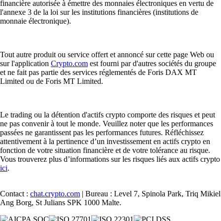
financière autorisée à émettre des monnaies électroniques en vertu de
l'annexe 3 de la loi sur les institutions financières (institutions de
monnaie électronique).
Tout autre produit ou service offert et annoncé sur cette page Web ou
sur l'application
Crypto.com
est fourni par d'autres sociétés du groupe
et ne fait pas partie des services réglementés de Foris DAX MT
Limited ou de Foris MT Limited.
Le trading ou la détention d'actifs crypto comporte des risques et peut
ne pas convenir à tout le monde. Veuillez noter que les performances
passées ne garantissent pas les performances futures. Réfléchissez
attentivement à la pertinence d’un investissement en actifs crypto en
fonction de votre situation financière et de votre tolérance au risque.
Vous trouverez plus d’informations sur les risques liés aux actifs crypto
ici
.
Contact :
chat.crypto.com
| Bureau : Level 7, Spinola Park, Triq Mikiel
Ang Borg, St Julians SPK 1000 Malte.