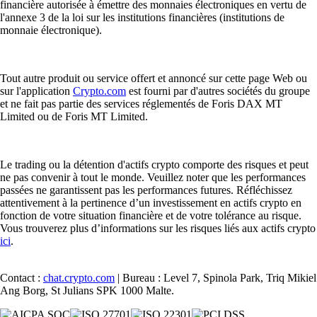
financière autorisée à émettre des monnaies électroniques en vertu de
l'annexe 3 de la loi sur les institutions financières (institutions de
monnaie électronique).
Tout autre produit ou service offert et annoncé sur cette page Web ou
sur l'application
Crypto.com
est fourni par d'autres sociétés du groupe
et ne fait pas partie des services réglementés de Foris DAX MT
Limited ou de Foris MT Limited.
Le trading ou la détention d'actifs crypto comporte des risques et peut
ne pas convenir à tout le monde. Veuillez noter que les performances
passées ne garantissent pas les performances futures. Réfléchissez
attentivement à la pertinence d’un investissement en actifs crypto en
fonction de votre situation financière et de votre tolérance au risque.
Vous trouverez plus d’informations sur les risques liés aux actifs crypto
ici
.
Contact :
chat.crypto.com
| Bureau : Level 7, Spinola Park, Triq Mikiel
Ang Borg, St Julians SPK 1000 Malte.