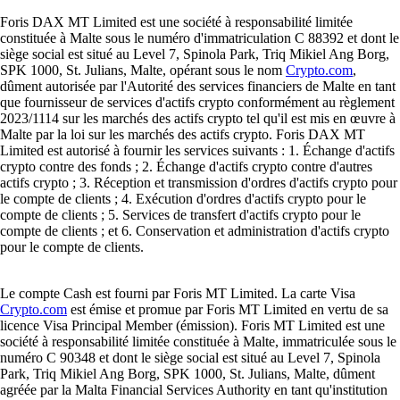
Foris DAX MT Limited est une société à responsabilité limitée
constituée à Malte sous le numéro d'immatriculation C 88392 et dont le
siège social est situé au Level 7, Spinola Park, Triq Mikiel Ang Borg,
SPK 1000, St. Julians, Malte, opérant sous le nom
Crypto.com
,
dûment autorisée par l'Autorité des services financiers de Malte en tant
que fournisseur de services d'actifs crypto conformément au règlement
2023/1114 sur les marchés des actifs crypto tel qu'il est mis en œuvre à
Malte par la loi sur les marchés des actifs crypto. Foris DAX MT
Limited est autorisé à fournir les services suivants : 1. Échange d'actifs
crypto contre des fonds ; 2. Échange d'actifs crypto contre d'autres
actifs crypto ; 3. Réception et transmission d'ordres d'actifs crypto pour
le compte de clients ; 4. Exécution d'ordres d'actifs crypto pour le
compte de clients ; 5. Services de transfert d'actifs crypto pour le
compte de clients ; et 6. Conservation et administration d'actifs crypto
pour le compte de clients.
Le compte Cash est fourni par Foris MT Limited. La carte Visa
Crypto.com
est émise et promue par Foris MT Limited en vertu de sa
licence Visa Principal Member (émission). Foris MT Limited est une
société à responsabilité limitée constituée à Malte, immatriculée sous le
numéro C 90348 et dont le siège social est situé au Level 7, Spinola
Park, Triq Mikiel Ang Borg, SPK 1000, St. Julians, Malte, dûment
agréée par la Malta Financial Services Authority en tant qu'institution