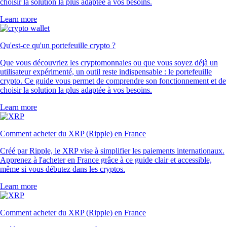
choisir la solution la plus adaptée à vos besoins.
Learn more
Qu'est-ce qu'un portefeuille crypto ?
Que vous découvriez les cryptomonnaies ou que vous soyez déjà un
utilisateur expérimenté, un outil reste indispensable : le portefeuille
crypto. Ce guide vous permet de comprendre son fonctionnement et de
choisir la solution la plus adaptée à vos besoins.
Learn more
Comment acheter du XRP (Ripple) en France
Créé par Ripple, le XRP vise à simplifier les paiements internationaux.
Apprenez à l'acheter en France grâce à ce guide clair et accessible,
même si vous débutez dans les cryptos.
Learn more
Comment acheter du XRP (Ripple) en France