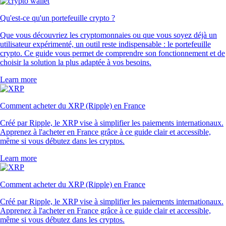
Qu'est-ce qu'un portefeuille crypto ?
Que vous découvriez les cryptomonnaies ou que vous soyez déjà un
utilisateur expérimenté, un outil reste indispensable : le portefeuille
crypto. Ce guide vous permet de comprendre son fonctionnement et de
choisir la solution la plus adaptée à vos besoins.
Learn more
Comment acheter du XRP (Ripple) en France
Créé par Ripple, le XRP vise à simplifier les paiements internationaux.
Apprenez à l'acheter en France grâce à ce guide clair et accessible,
même si vous débutez dans les cryptos.
Learn more
Comment acheter du XRP (Ripple) en France
Créé par Ripple, le XRP vise à simplifier les paiements internationaux.
Apprenez à l'acheter en France grâce à ce guide clair et accessible,
même si vous débutez dans les cryptos.