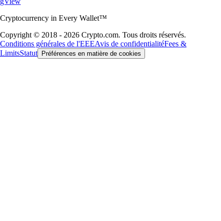
gView
Cryptocurrency in Every Wallet™
Copyright © 2018 - 2026 Crypto.com. Tous droits réservés.
Conditions générales de l'EEE
Avis de confidentialité
Fees &
Limits
Statut
Préférences en matière de cookies