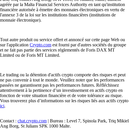
agréée par la Malta Financial Services Authority en tant qu'institution
financière autorisée à émettre des monnaies électroniques en vertu de
l'annexe 3 de la loi sur les institutions financières (institutions de
monnaie électronique).
Tout autre produit ou service offert et annoncé sur cette page Web ou
sur l'application
Crypto.com
est fourni par d'autres sociétés du groupe
et ne fait pas partie des services réglementés de Foris DAX MT
Limited ou de Foris MT Limited.
Le trading ou la détention d'actifs crypto comporte des risques et peut
ne pas convenir à tout le monde. Veuillez noter que les performances
passées ne garantissent pas les performances futures. Réfléchissez
attentivement à la pertinence d’un investissement en actifs crypto en
fonction de votre situation financière et de votre tolérance au risque.
Vous trouverez plus d’informations sur les risques liés aux actifs crypto
ici
.
Contact :
chat.crypto.com
| Bureau : Level 7, Spinola Park, Triq Mikiel
Ang Borg, St Julians SPK 1000 Malte.