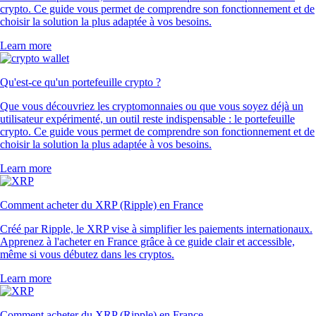
crypto. Ce guide vous permet de comprendre son fonctionnement et de
choisir la solution la plus adaptée à vos besoins.
Learn more
Qu'est-ce qu'un portefeuille crypto ?
Que vous découvriez les cryptomonnaies ou que vous soyez déjà un
utilisateur expérimenté, un outil reste indispensable : le portefeuille
crypto. Ce guide vous permet de comprendre son fonctionnement et de
choisir la solution la plus adaptée à vos besoins.
Learn more
Comment acheter du XRP (Ripple) en France
Créé par Ripple, le XRP vise à simplifier les paiements internationaux.
Apprenez à l'acheter en France grâce à ce guide clair et accessible,
même si vous débutez dans les cryptos.
Learn more
Comment acheter du XRP (Ripple) en France