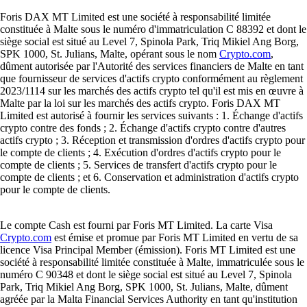
Foris DAX MT Limited est une société à responsabilité limitée
constituée à Malte sous le numéro d'immatriculation C 88392 et dont le
siège social est situé au Level 7, Spinola Park, Triq Mikiel Ang Borg,
SPK 1000, St. Julians, Malte, opérant sous le nom
Crypto.com
,
dûment autorisée par l'Autorité des services financiers de Malte en tant
que fournisseur de services d'actifs crypto conformément au règlement
2023/1114 sur les marchés des actifs crypto tel qu'il est mis en œuvre à
Malte par la loi sur les marchés des actifs crypto. Foris DAX MT
Limited est autorisé à fournir les services suivants : 1. Échange d'actifs
crypto contre des fonds ; 2. Échange d'actifs crypto contre d'autres
actifs crypto ; 3. Réception et transmission d'ordres d'actifs crypto pour
le compte de clients ; 4. Exécution d'ordres d'actifs crypto pour le
compte de clients ; 5. Services de transfert d'actifs crypto pour le
compte de clients ; et 6. Conservation et administration d'actifs crypto
pour le compte de clients.
Le compte Cash est fourni par Foris MT Limited. La carte Visa
Crypto.com
est émise et promue par Foris MT Limited en vertu de sa
licence Visa Principal Member (émission). Foris MT Limited est une
société à responsabilité limitée constituée à Malte, immatriculée sous le
numéro C 90348 et dont le siège social est situé au Level 7, Spinola
Park, Triq Mikiel Ang Borg, SPK 1000, St. Julians, Malte, dûment
agréée par la Malta Financial Services Authority en tant qu'institution