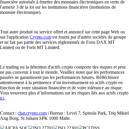
financière autorisée à émettre des monnaies électroniques en vertu de
l'annexe 3 de la loi sur les institutions financières (institutions de
monnaie électronique).
Tout autre produit ou service offert et annoncé sur cette page Web ou
sur l'application
Crypto.com
est fourni par d'autres sociétés du groupe
et ne fait pas partie des services réglementés de Foris DAX MT
Limited ou de Foris MT Limited.
Le trading ou la détention d'actifs crypto comporte des risques et peut
ne pas convenir à tout le monde. Veuillez noter que les performances
passées ne garantissent pas les performances futures. Réfléchissez
attentivement à la pertinence d’un investissement en actifs crypto en
fonction de votre situation financière et de votre tolérance au risque.
Vous trouverez plus d’informations sur les risques liés aux actifs crypto
ici
.
Contact :
chat.crypto.com
| Bureau : Level 7, Spinola Park, Triq Mikiel
Ang Borg, St Julians SPK 1000 Malte.