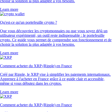
choisir la solution la plus adaptée à vos besoins.
Learn more
Qu'est-ce qu'un portefeuille crypto ?
Que vous découvriez les cryptomonnaies ou que vous soyez déjà un
utilisateur expérimenté, un outil reste indispensable : le portefeuille
crypto. Ce guide vous permet de comprendre son fonctionnement et de
choisir la solution la plus adaptée à vos besoins.
Learn more
Comment acheter du XRP (Ripple) en France
Créé par Ripple, le XRP vise à simplifier les paiements internationaux.
Apprenez à l'acheter en France grâce à ce guide clair et accessible,
même si vous débutez dans les cryptos.
Learn more
Comment acheter du XRP (Ripple) en France