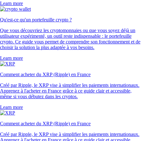
Learn more
Qu'est-ce qu'un portefeuille crypto ?
Que vous découvriez les cryptomonnaies ou que vous soyez déjà un
utilisateur expérimenté, un outil reste indispensable : le portefeuille
crypto. Ce guide vous permet de comprendre son fonctionnement et de
choisir la solution la plus adaptée à vos besoins.
Learn more
Comment acheter du XRP (Ripple) en France
Créé par Ripple, le XRP vise à simplifier les paiements internationaux.
Apprenez à l'acheter en France grâce à ce guide clair et accessible,
même si vous débutez dans les cryptos.
Learn more
Comment acheter du XRP (Ripple) en France
Créé par Ripple, le XRP vise à simplifier les paiements internationaux.
Apprenez à l'acheter en France grâce à ce guide clair et accessible,