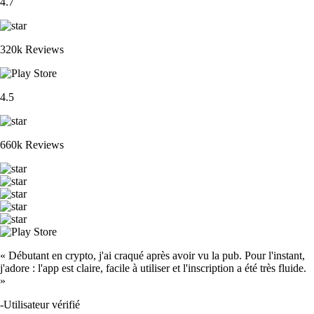
4.7
320k Reviews
4.5
660k Reviews
« Débutant en crypto, j'ai craqué après avoir vu la pub. Pour l'instant,
j'adore : l'app est claire, facile à utiliser et l'inscription a été très fluide.
»
-
Utilisateur vérifié